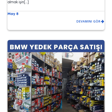
almak işin[…]
May 8
DEVAMINI GÖR