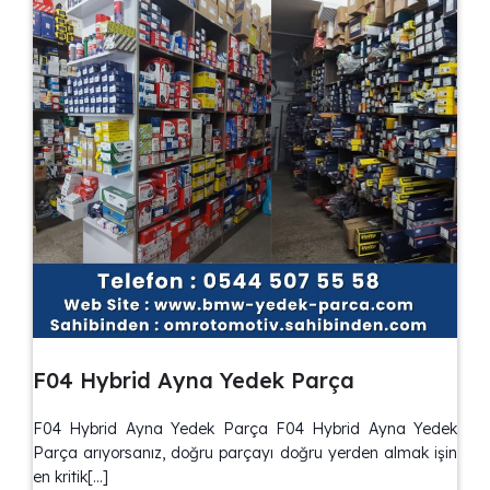
F04 Hybrid Ayna Yedek Parça
F04 Hybrid Ayna Yedek Parça F04 Hybrid Ayna Yedek
Parça arıyorsanız, doğru parçayı doğru yerden almak işin
en kritik[…]