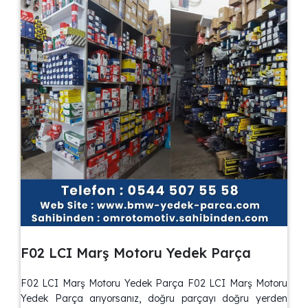
F02 LCI Marş Motoru Yedek Parça
F02 LCI Marş Motoru Yedek Parça F02 LCI Marş Motoru
Yedek Parça arıyorsanız, doğru parçayı doğru yerden