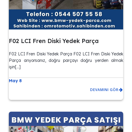
F02 LCI Fren Diski Yedek Parça
F02 LCI Fren Diski Yedek Parça F02 LCI Fren Diski Yedek
Parça arıyorsanız, doğru parçayı doğru yerden almak
işin[…]
May 8
DEVAMINI GÖR