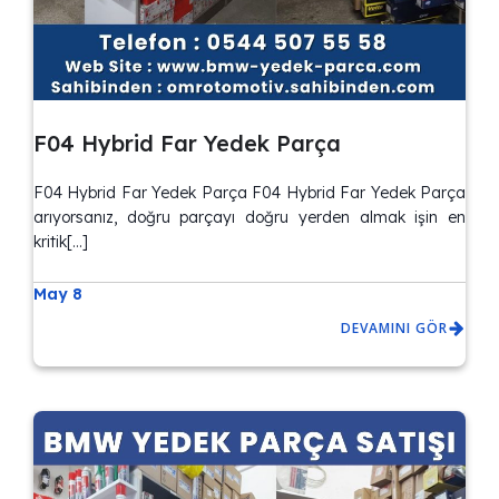
F04 Hybrid Far Yedek Parça
F04 Hybrid Far Yedek Parça F04 Hybrid Far Yedek Parça
arıyorsanız, doğru parçayı doğru yerden almak işin en
kritik[…]
May 8
DEVAMINI GÖR