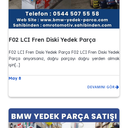
F02 LCI Fren Diski Yedek Parça
F02 LCI Fren Diski Yedek Parça F02 LCI Fren Diski Yedek
Parça arıyorsanız, doğru parçayı doğru yerden almak
işin[…]
May 8
DEVAMINI GÖR