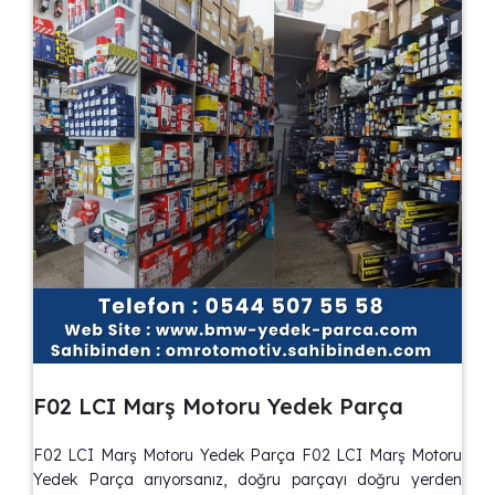
F02 LCI Marş Motoru Yedek Parça
F02 LCI Marş Motoru Yedek Parça F02 LCI Marş Motoru
Yedek Parça arıyorsanız, doğru parçayı doğru yerden