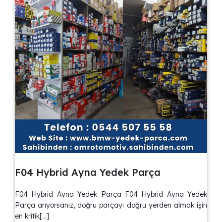
F04 Hybrid Ayna Yedek Parça
F04 Hybrid Ayna Yedek Parça F04 Hybrid Ayna Yedek
Parça arıyorsanız, doğru parçayı doğru yerden almak işin
en kritik[…]