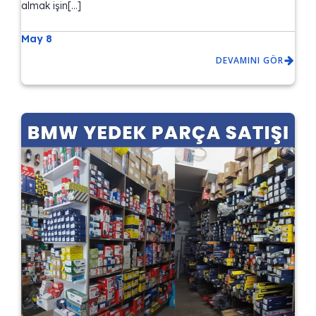
almak işin[…]
May 8
DEVAMINI GÖR