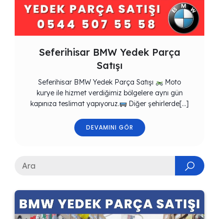
Seferihisar BMW Yedek Parça
Satışı
Seferihisar BMW Yedek Parça Satışı
Moto
kurye ile hizmet verdiğimiz bölgelere aynı gün
kapınıza teslimat yapıyoruz.
Diğer şehirlerde[…]
DEVAMINI GÖR