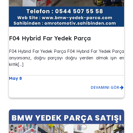
F04 Hybrid Far Yedek Parça
F04 Hybrid Far Yedek Parça F04 Hybrid Far Yedek Parça
arıyorsanız, doğru parçayı doğru yerden almak işin en
kritik[…]
May 8
DEVAMINI GÖR