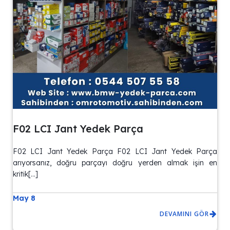
F02 LCI Jant Yedek Parça
F02 LCI Jant Yedek Parça F02 LCI Jant Yedek Parça
arıyorsanız, doğru parçayı doğru yerden almak işin en
kritik[…]
May 8
DEVAMINI GÖR