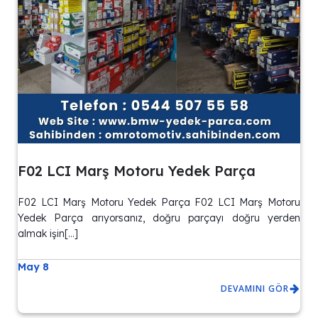
F02 LCI Marş Motoru Yedek Parça
F02 LCI Marş Motoru Yedek Parça F02 LCI Marş Motoru
Yedek Parça arıyorsanız, doğru parçayı doğru yerden
almak işin[…]
May 8
DEVAMINI GÖR