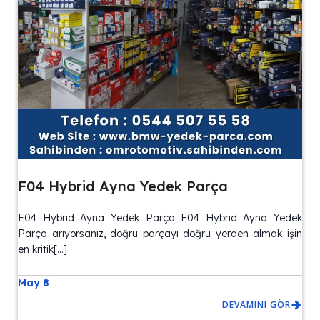
F04 Hybrid Ayna Yedek Parça
F04 Hybrid Ayna Yedek Parça F04 Hybrid Ayna Yedek
Parça arıyorsanız, doğru parçayı doğru yerden almak işin
en kritik[…]
May 8
DEVAMINI GÖR