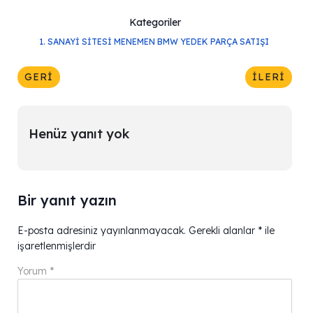
Kategoriler
1. SANAYI SITESI MENEMEN BMW YEDEK PARÇA SATIŞI
GERI
İLERI
Henüz yanıt yok
Bir yanıt yazın
E-posta adresiniz yayınlanmayacak.
Gerekli alanlar
*
ile
işaretlenmişlerdir
Yorum
*