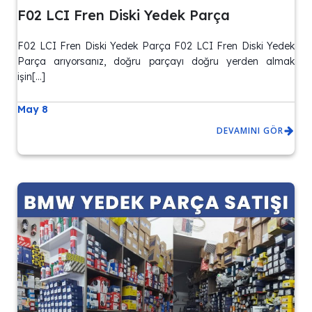
F02 LCI Fren Diski Yedek Parça
F02 LCI Fren Diski Yedek Parça F02 LCI Fren Diski Yedek
Parça arıyorsanız, doğru parçayı doğru yerden almak
işin[…]
May 8
DEVAMINI GÖR