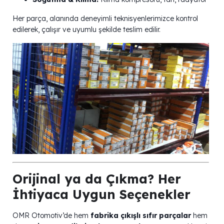
Her parça, alanında deneyimli teknisyenlerimizce kontrol
edilerek, çalışır ve uyumlu şekilde teslim edilir.
Orijinal ya da Çıkma? Her
İhtiyaca Uygun Seçenekler
OMR Otomotiv’de hem
fabrika çıkışlı sıfır parçalar
hem