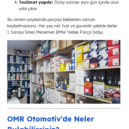
Teslimat yapılır:
Onay sonrası aynı gün içinde ürün
yola çıkar.
Bu sistem sayesinde parçayı beklerken zaman
kaybetmezsiniz. Her şey net, hızlı ve güvenilir şekilde ilerler.
1. Sanayi Sitesi Menemen BMW Yedek Parça Satışı
OMR Otomotiv’de Neler