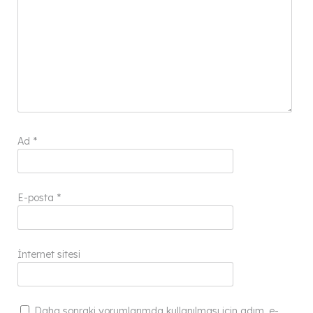
Ad
*
E-posta
*
İnternet sitesi
Daha sonraki yorumlarımda kullanılması için adım, e-