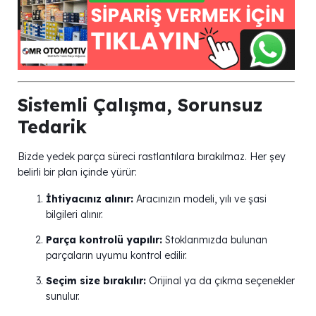
Sistemli Çalışma, Sorunsuz
Tedarik
Bizde yedek parça süreci rastlantılara bırakılmaz. Her şey
belirli bir plan içinde yürür:
İhtiyacınız alınır:
Aracınızın modeli, yılı ve şasi
bilgileri alınır.
Parça kontrolü yapılır:
Stoklarımızda bulunan
parçaların uyumu kontrol edilir.
Seçim size bırakılır:
Orijinal ya da çıkma seçenekler
sunulur.