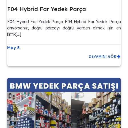
F04 Hybrid Far Yedek Parça
F04 Hybrid Far Yedek Parça F04 Hybrid Far Yedek Parça
arıyorsanız, doğru parçayı doğru yerden almak işin en
kritik[…]
May 8
DEVAMINI GÖR