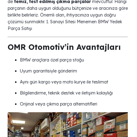
de
temiz, test edilmiş çıkma parçalar
mevcuttur. Hangi
parçanın daha uygun olduğunu bütçenize ve aracınıza göre
birlikte belirleriz. Önemli olan, ihtiyacınıza uygun doğru
çözümü sunmaktır. 1. Sanayi Sitesi Menemen BMW Yedek
Parça Satışı
OMR Otomotiv’in Avantajları
BMW araçlara özel parça stoğu
Uyum garantisiyle gönderim
Aynı gün kargo veya moto kurye ile teslimat
Bilgilendirme, teknik destek ve iletişim kolaylığı
Orijinal veya çıkma parça alternatifleri