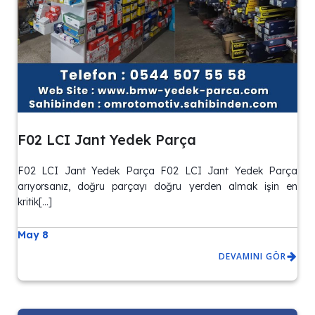
F02 LCI Jant Yedek Parça
F02 LCI Jant Yedek Parça F02 LCI Jant Yedek Parça
arıyorsanız, doğru parçayı doğru yerden almak işin en
kritik[…]
May 8
DEVAMINI GÖR