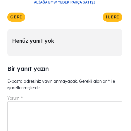
ALIAĞA BMW YEDEK PARÇA SATIŞI
GERI
İLERI
Henüz yanıt yok
Bir yanıt yazın
E-posta adresiniz yayınlanmayacak.
Gerekli alanlar
*
ile
işaretlenmişlerdir
Yorum
*