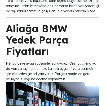
Torpidodan vites topuzuna, cam açma düğmesinden klima
paneline kadar iç mekâna dair ne varsa bizde var. Aracın içi
de dışı kadar temiz ve çalışır olsun diyorsan parçan bizde.
Aliağa BMW
Yedek Parça
Fiyatları
Her bütçeye uygun çözümler sunuyoruz. Orijinal, çıkma ya
da yan sanayi fark etmez; kaliteyi uygun fiyata sunmak
için elimizden geleni yapıyoruz. Parçanı modeline göre
belirliyoruz, boşuna ödeme yapmazsın.