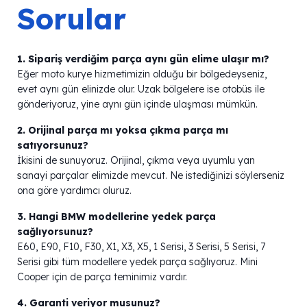
Sorular
1. Sipariş verdiğim parça aynı gün elime ulaşır mı?
Eğer moto kurye hizmetimizin olduğu bir bölgedeyseniz,
evet aynı gün elinizde olur. Uzak bölgelere ise otobüs ile
gönderiyoruz, yine aynı gün içinde ulaşması mümkün.
2. Orijinal parça mı yoksa çıkma parça mı
satıyorsunuz?
İkisini de sunuyoruz. Orijinal, çıkma veya uyumlu yan
sanayi parçalar elimizde mevcut. Ne istediğinizi söylerseniz
ona göre yardımcı oluruz.
3. Hangi BMW modellerine yedek parça
sağlıyorsunuz?
E60, E90, F10, F30, X1, X3, X5, 1 Serisi, 3 Serisi, 5 Serisi, 7
Serisi gibi tüm modellere yedek parça sağlıyoruz. Mini
Cooper için de parça teminimiz vardır.
4. Garanti veriyor musunuz?