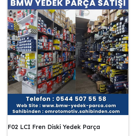
F02 LCI Fren Diski Yedek Parça