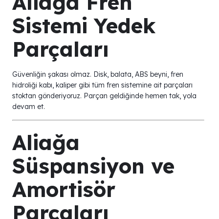
Aliağa Fren
Sistemi Yedek
Parçaları
Güvenliğin şakası olmaz. Disk, balata, ABS beyni, fren
hidroliği kabı, kaliper gibi tüm fren sistemine ait parçaları
stoktan gönderiyoruz. Parçan geldiğinde hemen tak, yola
devam et.
Aliağa
Süspansiyon ve
Amortisör
Parçaları