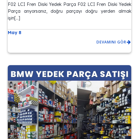
F02 LCI Fren Diski Yedek Parça F02 LCI Fren Diski Yedek
Parça arıyorsanız, doğru parçayı doğru yerden almak
işin[…]
May 8
DEVAMINI GÖR