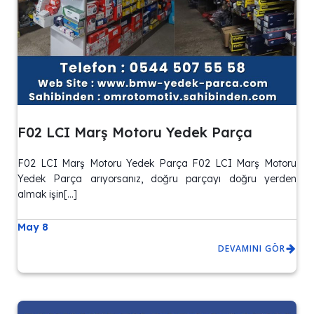
F02 LCI Marş Motoru Yedek Parça
F02 LCI Marş Motoru Yedek Parça F02 LCI Marş Motoru
Yedek Parça arıyorsanız, doğru parçayı doğru yerden
almak işin[…]
May 8
DEVAMINI GÖR