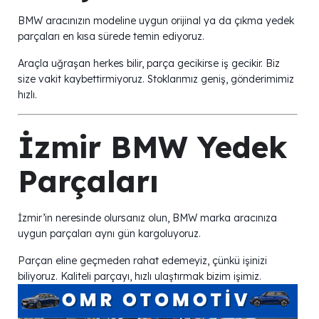
BMW aracınızın modeline uygun orijinal ya da çıkma yedek
parçaları en kısa sürede temin ediyoruz.
Araçla uğraşan herkes bilir, parça gecikirse iş gecikir. Biz
size vakit kaybettirmiyoruz. Stoklarımız geniş, gönderimimiz
hızlı.
İzmir BMW Yedek
Parçaları
İzmir’in neresinde olursanız olun, BMW marka aracınıza
uygun parçaları aynı gün kargoluyoruz.
Parçan eline geçmeden rahat edemeyiz, çünkü işinizi
biliyoruz. Kaliteli parçayı, hızlı ulaştırmak bizim işimiz.