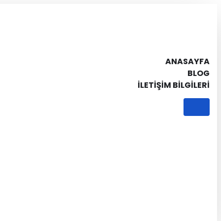
ANASAYFA
BLOG
İLETIŞIM BILGILERI