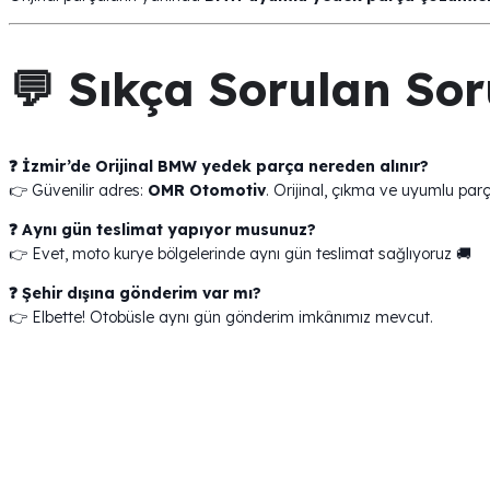
💬 Sıkça Sorulan Sor
❓ İzmir’de Orijinal BMW yedek parça nereden alınır?
👉 Güvenilir adres:
OMR Otomotiv
. Orijinal, çıkma ve uyumlu parç
❓ Aynı gün teslimat yapıyor musunuz?
👉 Evet, moto kurye bölgelerinde aynı gün teslimat sağlıyoruz 🚚
❓ Şehir dışına gönderim var mı?
👉 Elbette! Otobüsle aynı gün gönderim imkânımız mevcut.