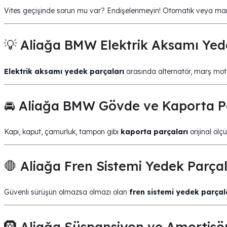
Vites geçişinde sorun mu var? Endişelenmeyin! Otomatik veya ma
💡 Aliağa BMW Elektrik Aksamı Yed
Elektrik aksamı yedek parçaları
arasında alternatör, marş motor
🚘 Aliağa BMW Gövde ve Kaporta P
Kapı, kaput, çamurluk, tampon gibi
kaporta parçaları
orijinal ölç
🛑 Aliağa Fren Sistemi Yedek Parçal
Güvenli sürüşün olmazsa olmazı olan
fren sistemi yedek parçal
🛞 Aliağa Süspansiyon ve Amortisör