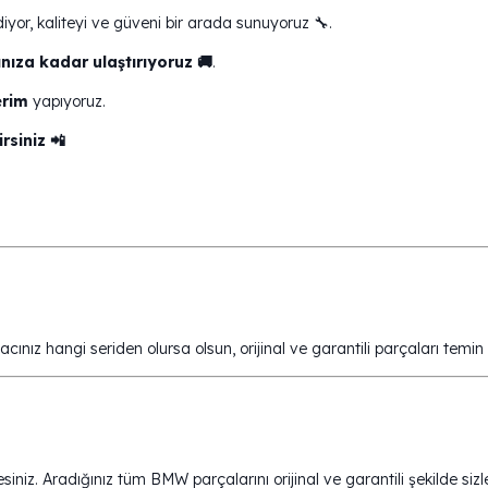
iyor, kaliteyi ve güveni bir arada sunuyoruz 🔧.
nıza kadar ulaştırıyoruz 🚚
.
erim
yapıyoruz.
rsiniz 📲
cınız hangi seriden olursa olsun, orijinal ve garantili parçaları temi
niz. Aradığınız tüm BMW parçalarını orijinal ve garantili şekilde sizle