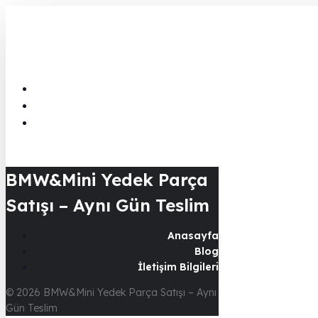
BMW&Mini Yedek Parça
Satışı – Aynı Gün Teslim
Anasayfa
Blog
İletişim Bilgileri
© 2026 BMW&Mini Yedek Parça Satışı – Aynı
Gün Teslim