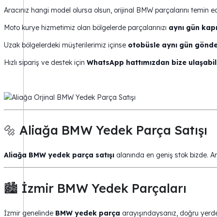
Aracınız hangi model olursa olsun, orijinal BMW parçalarını temin ed
Moto kurye hizmetimiz olan bölgelerde parçalarınızı
aynı gün kapı
Uzak bölgelerdeki müşterilerimiz içinse
otobüsle aynı gün gönd
Hızlı sipariş ve destek için
WhatsApp hattımızdan bize ulaşabili
🔩 Aliağa BMW Yedek Parça Satışı
Aliağa BMW yedek parça satışı
alanında en geniş stok bizde. Ara
🏙️ İzmir BMW Yedek Parçaları
İzmir genelinde
BMW yedek parça
arayışındaysanız, doğru yerdesi