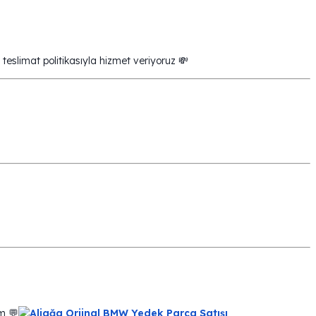
teslimat politikasıyla hizmet veriyoruz 💸
m 💬