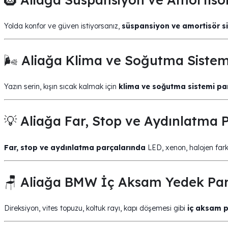
Yolda konfor ve güven istiyorsanız,
süspansiyon ve amortisör si
🌬️ Aliağa Klima ve Soğutma Sisteml
Yazın serin, kışın sıcak kalmak için
klima ve soğutma sistemi par
💡 Aliağa Far, Stop ve Aydınlatma P
Far, stop ve aydınlatma parçalarında
LED, xenon, halojen fark 
🪑 Aliağa BMW İç Aksam Yedek Par
Direksiyon, vites topuzu, koltuk rayı, kapı döşemesi gibi
iç aksam p