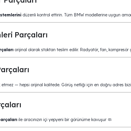
stemlerini
düzenli kontrol ettirin. Tüm BMW modellerine uygun amor
eri Parçaları
çaları
orijinal olarak stoktan teslim edilir. Radyatör, fan, kompresör
arçaları
etmez — hepsi orijinal kalitede. Görüş netliği için en doğru adres bizi
çaları
arçaları
ile aracınızın içi yepyeni bir görünüme kavuşur 🧼