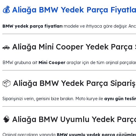
💰 Aliağa BMW Yedek Parça Fiyatla
BMW yedek parça fiyatları
modele ve ihtiyaca göre değişir. Anca
🚗 Aliağa Mini Cooper Yedek Parça 
BMW grubuna ait
Mini Cooper
araçlar için de tüm orijinal parçala
📦 Aliağa BMW Yedek Parça Sipariş 
Siparişinizi verin, gerisini bize bırakın. Moto kurye ile
aynı gün tesl
🧠 Aliağa BMW Uyumlu Yedek Parç
Orijinal parçaların yanında
BMW uyumlu yedek parça çözümler