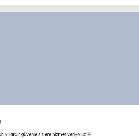
ı
 yıllardır güvenle sizlere hizmet veriyoruz 💪.