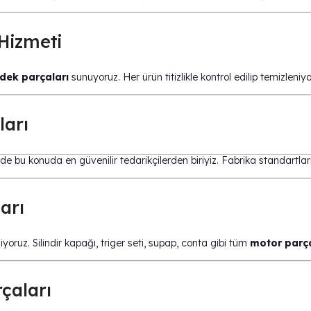
Hizmeti
ek parçaları
sunuyoruz. Her ürün titizlikle kontrol edilip temizleni
ları
 de bu konuda en güvenilir tedarikçilerden biriyiz. Fabrika standartlar
arı
iyoruz. Silindir kapağı, triger seti, supap, conta gibi tüm
motor parça
çaları