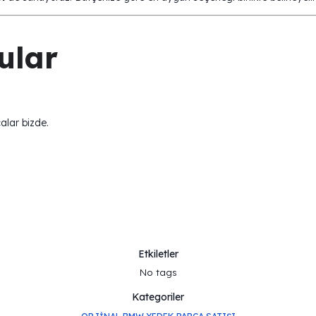
ular
alar bizde.
Etkiletler
No tags
Kategoriler