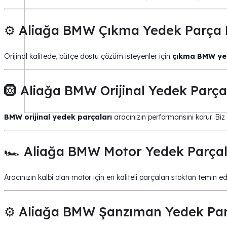
⚙️ Aliağa BMW Çıkma Yedek Parça 
Orijinal kalitede, bütçe dostu çözüm isteyenler için
çıkma BMW yed
🛞 Aliağa BMW Orijinal Yedek Parça
BMW orijinal yedek parçaları
aracınızın performansını korur. Biz
🏎️ Aliağa BMW Motor Yedek Parçal
Aracınızın kalbi olan motor için en kaliteli parçaları stoktan temin ed
⚙️ Aliağa BMW Şanzıman Yedek Par