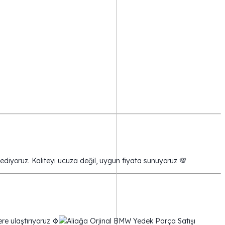
n ediyoruz. Kaliteyi ucuza değil, uygun fiyata sunuyoruz 💯
re ulaştırıyoruz ⚙️