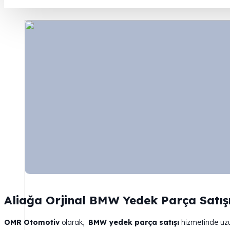
Aliağa Orjinal BMW Yedek Parça Satış
OMR Otomotiv
olarak,
BMW yedek parça satışı
hizmetinde uzun