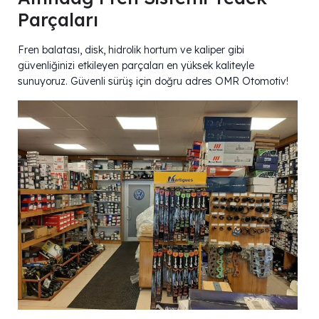
Parçaları
Fren balatası, disk, hidrolik hortum ve kaliper gibi
güvenliğinizi etkileyen parçaları en yüksek kaliteyle
sunuyoruz. Güvenli sürüş için doğru adres OMR Otomotiv!