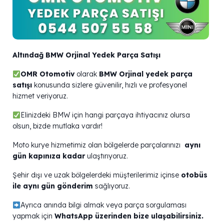
Altındağ BMW Orjinal Yedek Parça Satışı
OMR Otomotiv
olarak
BMW Orjinal yedek parça
satışı
konusunda sizlere güvenilir, hızlı ve profesyonel
hizmet veriyoruz.
Elinizdeki BMW için hangi parçaya ihtiyacınız olursa
olsun, bizde mutlaka vardır!
Moto kurye hizmetimiz olan bölgelerde parçalarınızı
aynı
gün kapınıza kadar
ulaştırıyoruz.
Şehir dışı ve uzak bölgelerdeki müşterilerimiz içinse
otobüs
ile aynı gün gönderim
sağlıyoruz.
Ayrıca anında bilgi almak veya parça sorgulaması
yapmak için
WhatsApp üzerinden bize ulaşabilirsiniz.