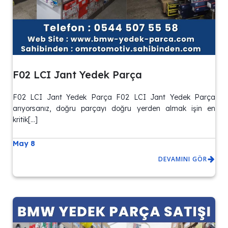
F02 LCI Jant Yedek Parça
F02 LCI Jant Yedek Parça F02 LCI Jant Yedek Parça
arıyorsanız, doğru parçayı doğru yerden almak işin en
kritik[…]
May 8
DEVAMINI GÖR