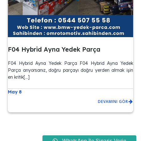
F04 Hybrid Ayna Yedek Parça
F04 Hybrid Ayna Yedek Parça F04 Hybrid Ayna Yedek
Parça arıyorsanız, doğru parçayı doğru yerden almak işin
en kritik[…]
May 8
DEVAMINI GÖR
WhatsApp İle Sipariş Verin