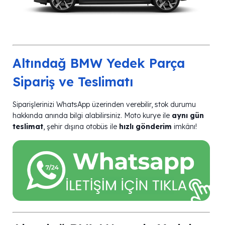
Altındağ BMW Yedek Parça
Sipariş ve Teslimatı
Siparişlerinizi WhatsApp üzerinden verebilir, stok durumu
hakkında anında bilgi alabilirsiniz. Moto kurye ile
aynı gün
teslimat
, şehir dışına otobüs ile
hızlı gönderim
imkânı!