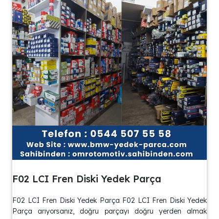
F02 LCI Fren Diski Yedek Parça
F02 LCI Fren Diski Yedek Parça F02 LCI Fren Diski Yedek
Parça arıyorsanız, doğru parçayı doğru yerden almak