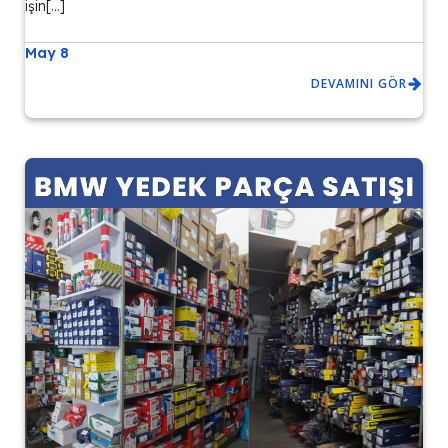
işin[…]
May 8
DEVAMINI GÖR