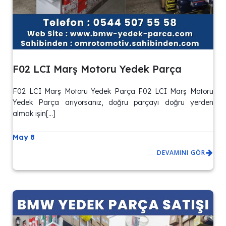
F02 LCI Marş Motoru Yedek Parça
F02 LCI Marş Motoru Yedek Parça F02 LCI Marş Motoru
Yedek Parça arıyorsanız, doğru parçayı doğru yerden
almak işin[…]
May 8
DEVAMINI GÖR