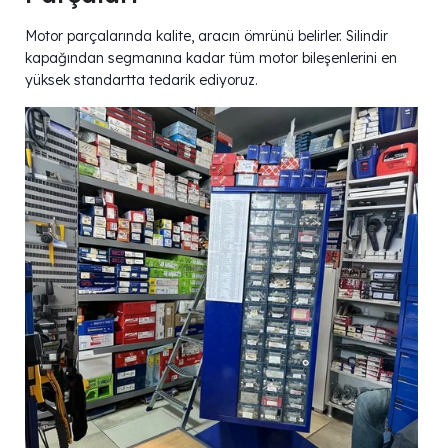
Motor parçalarında kalite, aracın ömrünü belirler. Silindir
kapağından segmanına kadar tüm motor bileşenlerini en
yüksek standartta tedarik ediyoruz.