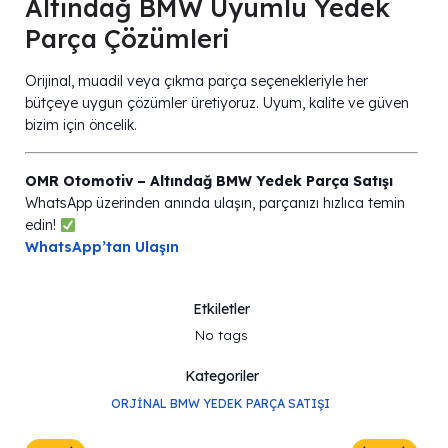
Altındağ BMW Uyumlu Yedek
Parça Çözümleri
Orijinal, muadil veya çıkma parça seçenekleriyle her
bütçeye uygun çözümler üretiyoruz. Uyum, kalite ve güven
bizim için öncelik.
OMR Otomotiv – Altındağ BMW Yedek Parça Satışı
WhatsApp üzerinden anında ulaşın, parçanızı hızlıca temin
edin!
WhatsApp’tan Ulaşın
Etkiletler
No tags
Kategoriler
ORJINAL BMW YEDEK PARÇA SATIŞI