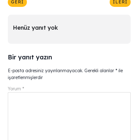
GERI
İLERI
Henüz yanıt yok
Bir yanıt yazın
E-posta adresiniz yayınlanmayacak.
Gerekli alanlar
*
ile
işaretlenmişlerdir
Yorum
*