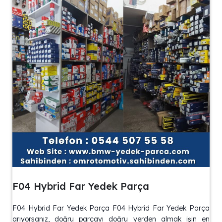
F04 Hybrid Far Yedek Parça
F04 Hybrid Far Yedek Parça F04 Hybrid Far Yedek Parça
arıyorsanız, doğru parçayı doğru yerden almak işin en