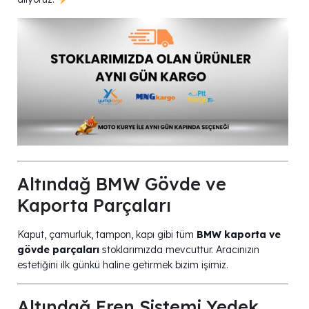
Altındağ BMW Gövde ve
Kaporta Parçaları
Kaput, çamurluk, tampon, kapı gibi tüm
BMW kaporta ve
gövde parçaları
stoklarımızda mevcuttur. Aracınızın
estetiğini ilk günkü haline getirmek bizim işimiz.
Altındağ Fren Sistemi Yedek