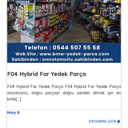
F04 Hybrid Far Yedek Parça
F04 Hybrid Far Yedek Parça F04 Hybrid Far Yedek Parça
arıyorsanız, doğru parçayı doğru yerden almak işin en
kritik[…]
May 8
DEVAMINI GÖR