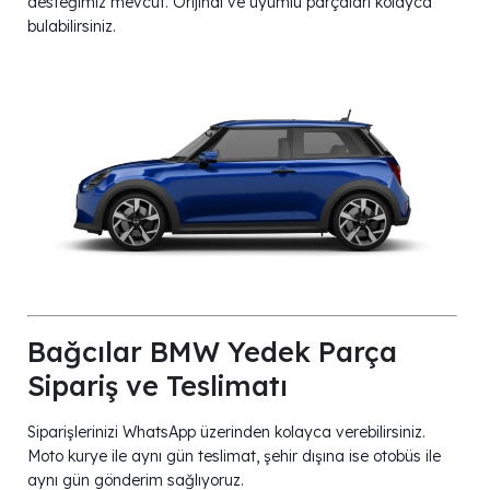
desteğimiz mevcut. Orijinal ve uyumlu parçaları kolayca
bulabilirsiniz.
Bağcılar BMW Yedek Parça
Sipariş ve Teslimatı
Siparişlerinizi WhatsApp üzerinden kolayca verebilirsiniz.
Moto kurye ile aynı gün teslimat, şehir dışına ise otobüs ile
aynı gün gönderim sağlıyoruz.