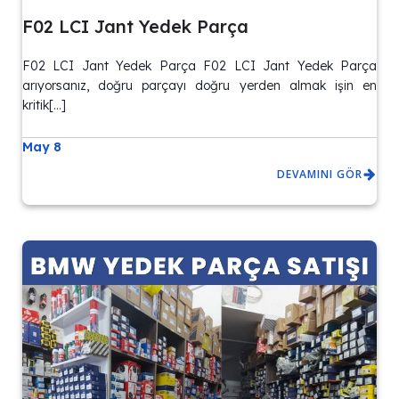
F02 LCI Jant Yedek Parça
F02 LCI Jant Yedek Parça F02 LCI Jant Yedek Parça
arıyorsanız, doğru parçayı doğru yerden almak işin en
kritik[…]
May 8
DEVAMINI GÖR