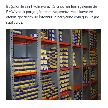
Bağcılar ile sınırlı kalmıyoruz, İstanbul’un tüm ilçelerine de
BMW yedek parça gönderimi yapıyoruz. Moto kurye ve
otobüs gönderimi ile İstanbul’un her yerine aynı gün ulaşım
sağlıyoruz.