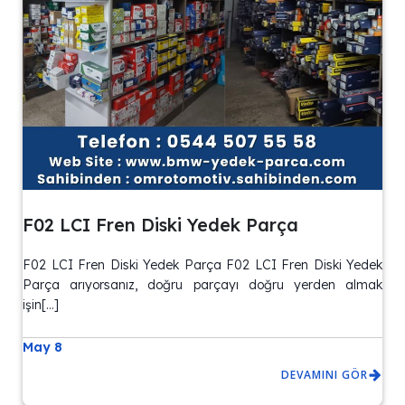
F02 LCI Fren Diski Yedek Parça
F02 LCI Fren Diski Yedek Parça F02 LCI Fren Diski Yedek
Parça arıyorsanız, doğru parçayı doğru yerden almak
işin[…]
May 8
DEVAMINI GÖR