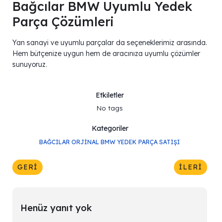
Bağcılar BMW Uyumlu Yedek
Parça Çözümleri
Yan sanayi ve uyumlu parçalar da seçeneklerimiz arasında.
Hem bütçenize uygun hem de aracınıza uyumlu çözümler
sunuyoruz.
Etkiletler
No tags
Kategoriler
BAĞCILAR ORJINAL BMW YEDEK PARÇA SATIŞI
GERI
İLERI
Henüz yanıt yok