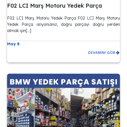
F02 LCI Marş Motoru Yedek Parça
F02 LCI Marş Motoru Yedek Parça F02 LCI Marş Motoru
Yedek Parça arıyorsanız, doğru parçayı doğru yerden
almak işin[…]
May 8
DEVAMINI GÖR