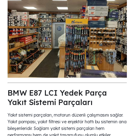
BMW E87 LCI Yedek Parça
Yakıt Sistemi Parçaları
Yakıt sistemi parçaları, motorun düzenli çalışmasını sağlar.
Yakıt pompası, yakıt filtresi ve enjektör hattı bu sistemin ana
bileşenleridir. Sağlam yakıt sistemi parçaları hem
performansı hem de yakıt tasarrufunu olumlu etkiler.