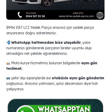
BMW E87 LCI Yedek Parça aracınız için yedek parça
arıyorsanız doğru adrestesiniz.
WhatsApp hattımızdan bize ulaşabilir
, şase
numaranızı göndererek parçanın birebir uyumlu olup
olmadığını net şekilde öğrenebilirsiniz.
Moto kurye hizmetimiz bulunan bölgelerde
aynı gün
teslimat
,
şehir dışı siparişlerde ise
otobüsle aynı gün gönderim
sağlıyoruz. Aracınız yatmasın, işiniz aksamasın diye hızlı
çalışıyoruz.