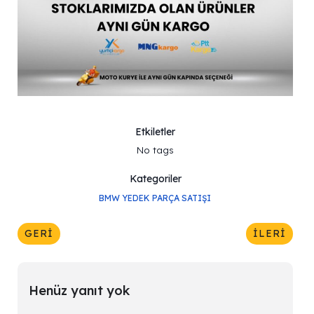
Etkiletler
No tags
Kategoriler
BMW YEDEK PARÇA SATIŞI
GERI
İLERI
Henüz yanıt yok