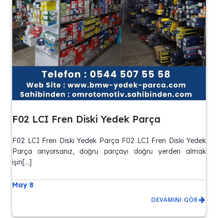
F02 LCI Fren Diski Yedek Parça
F02 LCI Fren Diski Yedek Parça F02 LCI Fren Diski Yedek
Parça arıyorsanız, doğru parçayı doğru yerden almak
işin[…]
May 8
DEVAMINI GÖR