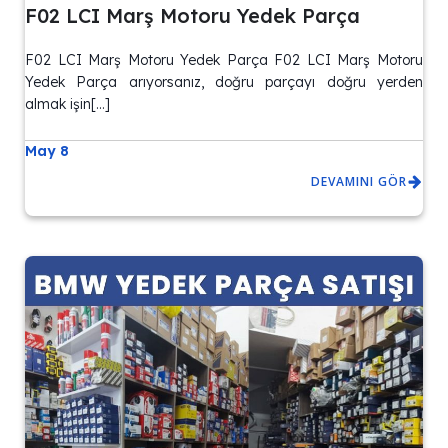
F02 LCI Marş Motoru Yedek Parça
F02 LCI Marş Motoru Yedek Parça F02 LCI Marş Motoru
Yedek Parça arıyorsanız, doğru parçayı doğru yerden
almak işin[…]
May 8
DEVAMINI GÖR