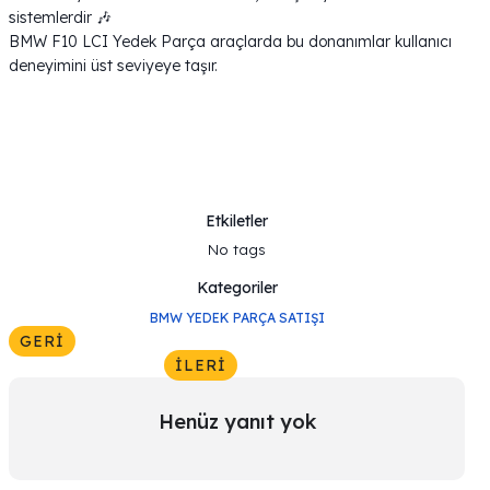
sistemlerdir 🎶
BMW F10 LCI Yedek Parça araçlarda bu donanımlar kullanıcı
deneyimini üst seviyeye taşır.
Etkiletler
No tags
Kategoriler
BMW YEDEK PARÇA SATIŞI
GERI
İLERI
Henüz yanıt yok