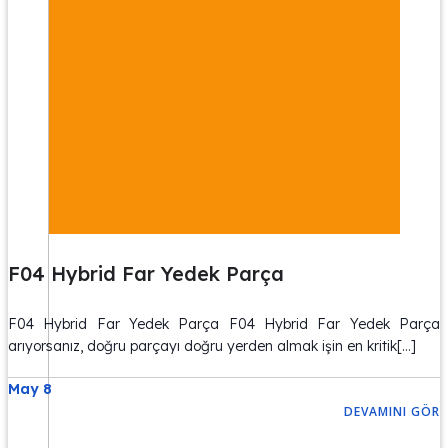
F04 Hybrid Far Yedek Parça
F04 Hybrid Far Yedek Parça F04 Hybrid Far Yedek Parça
arıyorsanız, doğru parçayı doğru yerden almak işin en kritik[…]
May 8
DEVAMINI GÖR