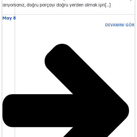
arıyorsanız, doğru parçayı doğru yerden almak işin[…]
May 8
DEVAMINI GÖR