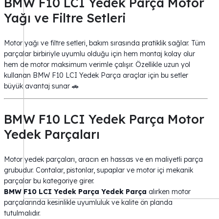
BMW F10 LCI Yedek Parça Motor
Yağı ve Filtre Setleri
Motor yağı ve filtre setleri, bakım sırasında pratiklik sağlar. Tüm
parçalar birbiriyle uyumlu olduğu için hem montaj kolay olur
hem de motor maksimum verimle çalışır. Özellikle uzun yol
kullanan BMW F10 LCI Yedek Parça araçlar için bu setler
büyük avantaj sunar 🚗
BMW F10 LCI Yedek Parça Motor
Yedek Parçaları
Motor yedek parçaları, aracın en hassas ve en maliyetli parça
grubudur. Contalar, pistonlar, supaplar ve motor içi mekanik
parçalar bu kategoriye girer.
BMW F10 LCI Yedek Parça Yedek Parça
alırken motor
parçalarında kesinlikle uyumluluk ve kalite ön planda
tutulmalıdır.