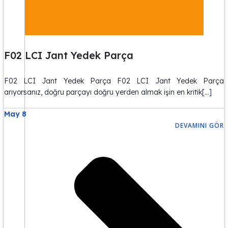
F02 LCI Jant Yedek Parça
F02 LCI Jant Yedek Parça F02 LCI Jant Yedek Parça
arıyorsanız, doğru parçayı doğru yerden almak işin en kritik[…]
May 8
DEVAMINI GÖR