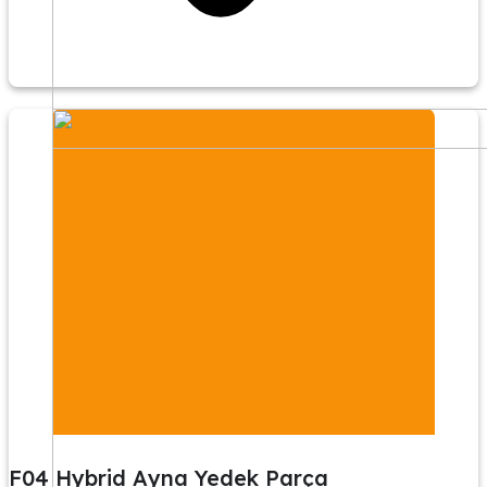
F04 Hybrid Ayna Yedek Parça