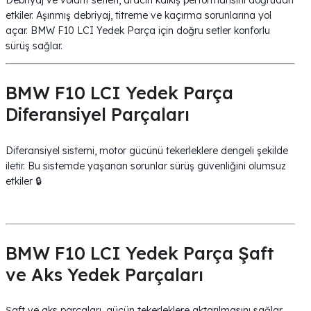
Debriyaj ve volant setleri, aracın kalkış performansını doğrudan
etkiler. Aşınmış debriyaj, titreme ve kaçırma sorunlarına yol
açar. BMW F10 LCI Yedek Parça için doğru setler konforlu
sürüş sağlar.
BMW F10 LCI Yedek Parça
Diferansiyel Parçaları
Diferansiyel sistemi, motor gücünü tekerleklere dengeli şekilde
iletir. Bu sistemde yaşanan sorunlar sürüş güvenliğini olumsuz
etkiler 🔒
BMW F10 LCI Yedek Parça Şaft
ve Aks Yedek Parçaları
Şaft ve aks parçaları, gücün tekerleklere aktarılmasını sağlar.