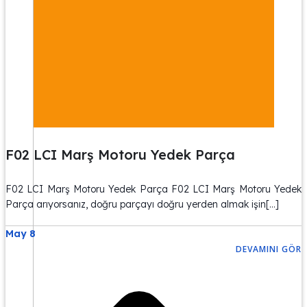
F02 LCI Marş Motoru Yedek Parça
F02 LCI Marş Motoru Yedek Parça F02 LCI Marş Motoru Yedek
Parça arıyorsanız, doğru parçayı doğru yerden almak işin[…]
May 8
DEVAMINI GÖR