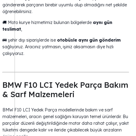
göndererek parçanın birebir uyumlu olup olmadığını net şekilde
öğrenebilirsiniz.
🚚 Moto kurye hizmetimiz bulunan bölgelerde
aynı gün
teslimat
,
🚌 şehir dışı siparişlerde ise
otobüsle aynı gün gönderim
sağlıyoruz. Aracınız yatmasın, işiniz aksamasın diye hızlı
çalışıyoruz.
BMW F10 LCI Yedek Parça Bakım
& Sarf Malzemeleri
BMW F10 LCI Yedek Parça modellerinde bakım ve sarf
malzemeleri, aracın genel sağlığını koruyan temel ürünlerdir. Bu
parçalar düzenli değiştirildiğinde motor daha rahat çalışır, yakıt
tüketimi dengede kalır ve ileride çıkabilecek büyük arızaların