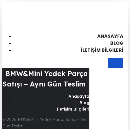
ANASAYFA
BLOG
İLETIŞIM BILGILERI
BMW&Mini Yedek Parça
Satışı – Aynı Gün Teslim
Anasayfa
Blog
İletişim Bilgileri
© 2026 BMW&Mini Yedek Parça Satışı – Aynı
Gün Teslim