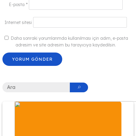
E-posta
*
İnternet sitesi
Daha sonraki yorumlarımda kullanılması için adım, e-posta
adresim ve site adresim bu tarayıcıya kaydedilsin.