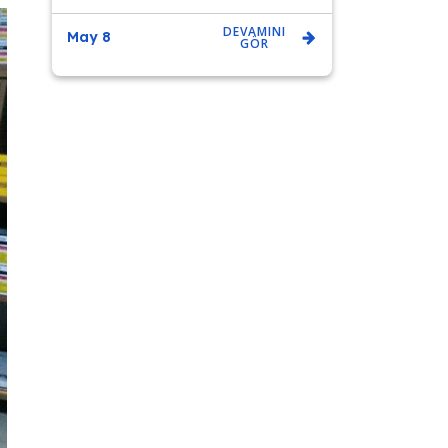
DEVAMINI
May 8
GÖR