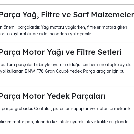
rça Yağ, Filtre ve Sarf Malzemeler
n önemli parçalardır. Yağ motoru yağlarken, filtreler motora giren
ortu oluşturabilir ve ciddi hasarlara yol açabilir.
rça Motor Yağı ve Filtre Setleri
ağlar. Tüm parçalar birbiriyle uyumlu olduğu için hem montaj kolay olur
n yol kullanan BMW F78 Gran Coupé Yedek Parça araçlar için bu
arça Motor Yedek Parçaları
 parça grubudur. Contalar, pistonlar, supaplar ve motor içi mekanik
lırken motor parçalarında kesinlikle uyumluluk ve kalite ön planda