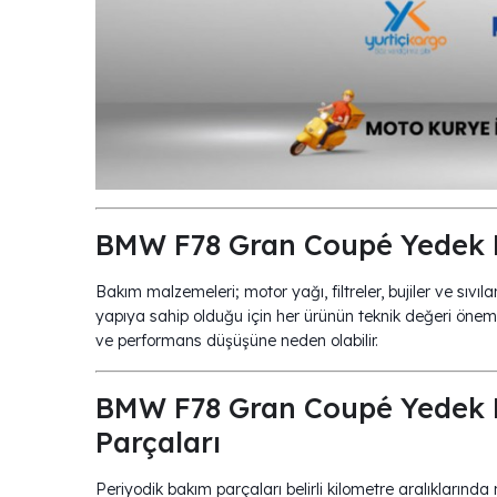
BMW F78 Gran Coupé Yedek 
Bakım malzemeleri; motor yağı, filtreler, bujiler ve s
yapıya sahip olduğu için her ürünün teknik değeri önemli
ve performans düşüşüne neden olabilir.
BMW F78 Gran Coupé Yedek P
Parçaları
Periyodik bakım parçaları belirli kilometre aralıklarında