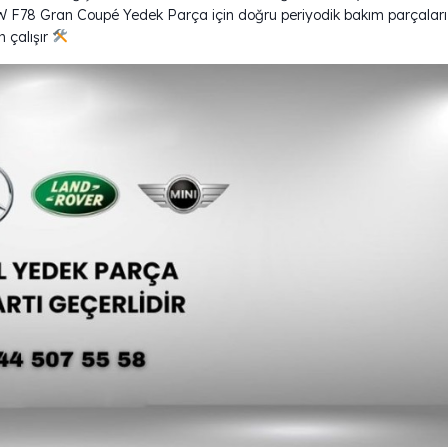
W F78 Gran Coupé Yedek Parça için doğru periyodik bakım parçaları
 çalışır