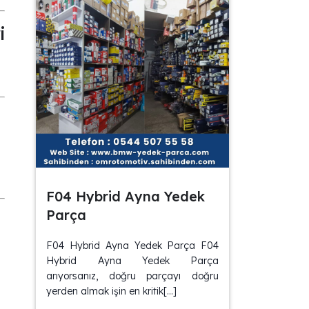
i
F04 Hybrid Ayna Yedek
Parça
F04 Hybrid Ayna Yedek Parça F04
Hybrid Ayna Yedek Parça
arıyorsanız, doğru parçayı doğru
yerden almak işin en kritik[…]