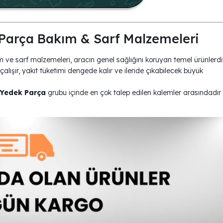
arça Bakım & Sarf Malzemeleri
 sarf malzemeleri, aracın genel sağlığını koruyan temel ürünlerdir
alışır, yakıt tüketimi dengede kalır ve ileride çıkabilecek büyük
Yedek Parça
grubu içinde en çok talep edilen kalemler arasındadır