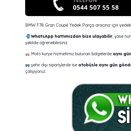
BMW F78 Gran Coupé Yedek Parça aracınız için yedek p
WhatsApp hattımızdan bize ulaşabilir
, şase nu
şekilde öğrenebilirsiniz.
Moto kurye hizmetimiz bulunan bölgelerde
aynı gün
şehir dışı siparişlerde ise
otobüsle aynı gün gönd
çalışıyoruz.