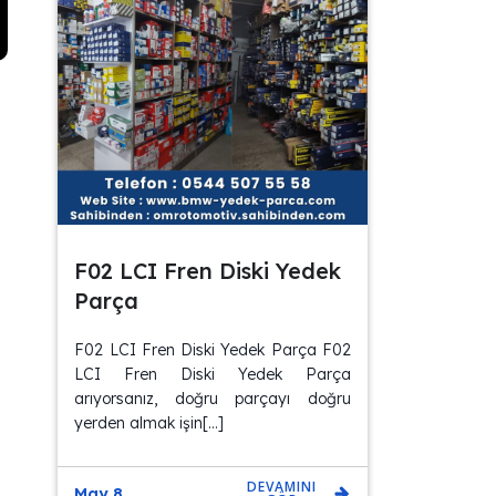
F02 LCI Fren Diski Yedek
Parça
F02 LCI Fren Diski Yedek Parça F02
LCI Fren Diski Yedek Parça
arıyorsanız, doğru parçayı doğru
yerden almak işin[…]
DEVAMINI
May 8