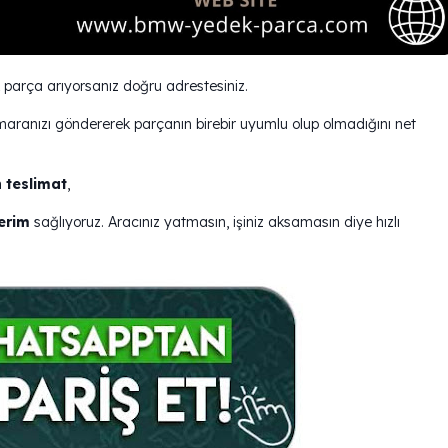
arça arıyorsanız doğru adrestesiniz.
maranızı göndererek parçanın birebir uyumlu olup olmadığını net
 teslimat
,
erim
sağlıyoruz. Aracınız yatmasın, işiniz aksamasın diye hızlı