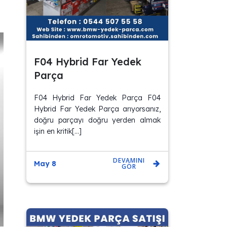
F04 Hybrid Far Yedek
Parça
F04 Hybrid Far Yedek Parça F04
Hybrid Far Yedek Parça arıyorsanız,
doğru parçayı doğru yerden almak
işin en kritik[…]
DEVAMINI
May 8
GÖR