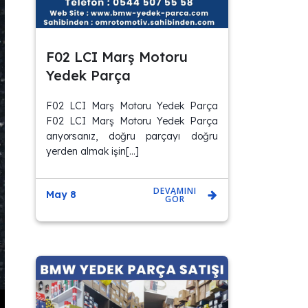
F02 LCI Marş Motoru
Yedek Parça
F02 LCI Marş Motoru Yedek Parça
F02 LCI Marş Motoru Yedek Parça
arıyorsanız, doğru parçayı doğru
yerden almak işin[…]
DEVAMINI
May 8
GÖR