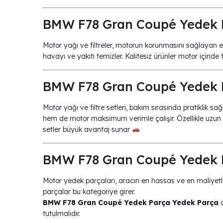
BMW F78 Gran Coupé Yedek Pa
Motor yağı ve filtreler, motorun korunmasını sağlayan e
havayı ve yakıtı temizler. Kalitesiz ürünler motor içinde t
BMW F78 Gran Coupé Yedek Pa
Motor yağı ve filtre setleri, bakım sırasında pratiklik s
hem de motor maksimum verimle çalışır. Özellikle uzu
setler büyük avantaj sunar
BMW F78 Gran Coupé Yedek P
Motor yedek parçaları, aracın en hassas ve en maliyetli
parçalar bu kategoriye girer.
BMW F78 Gran Coupé Yedek Parça Yedek Parça
a
tutulmalıdır.