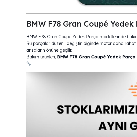
BMW F78 Gran Coupé Yedek P
BMW F78 Gran Coupé Yedek Parça modellerinde bakım ve
Bu parçalar düzenli değiştirildiğinde motor daha rahat ç
arızaların önüne geçilir.
Bakım ürünleri,
BMW F78 Gran Coupé Yedek Parça 