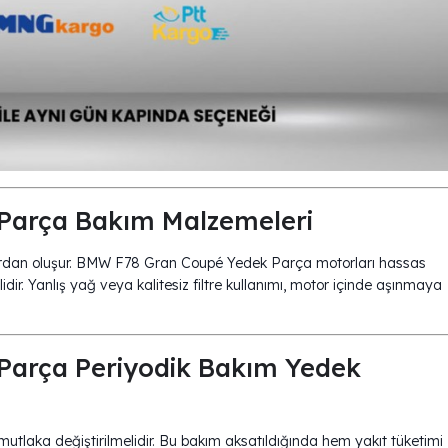
Parça Bakım Malzemeleri
ıvılardan oluşur. BMW F78 Gran Coupé Yedek Parça motorları hassas
dir. Yanlış yağ veya kalitesiz filtre kullanımı, motor içinde aşınmaya
arça Periyodik Bakım Yedek
 mutlaka değiştirilmelidir. Bu bakım aksatıldığında hem yakıt tüketimi