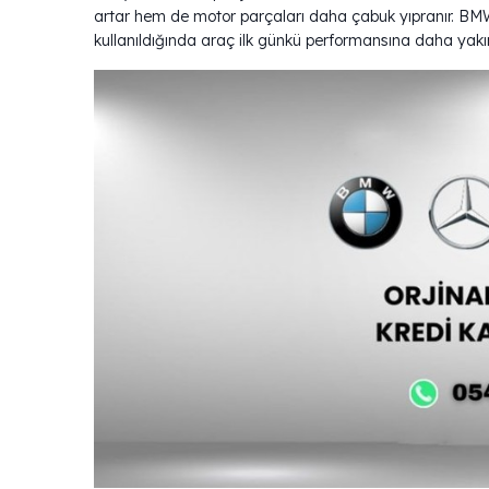
artar hem de motor parçaları daha çabuk yıpranır. BM
kullanıldığında araç ilk günkü performansına daha yakın