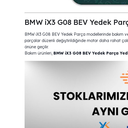
BMW iX3 G08 BEV Yedek Parç
BMW iX3 G08 BEV Yedek Parça modellerinde bakım ve sa
parçalar düzenli değiştirildiğinde motor daha rahat çalış
önüne geçilir.
Bakım ürünleri,
BMW iX3 G08 BEV Yedek Parça Yed