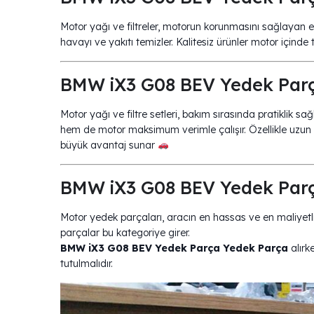
Motor yağı ve filtreler, motorun korunmasını sağlayan e
havayı ve yakıtı temizler. Kalitesiz ürünler motor içinde t
BMW iX3 G08 BEV Yedek Parça 
Motor yağı ve filtre setleri, bakım sırasında pratiklik s
hem de motor maksimum verimle çalışır. Özellikle uzun
büyük avantaj sunar
BMW iX3 G08 BEV Yedek Parç
Motor yedek parçaları, aracın en hassas ve en maliyetli
parçalar bu kategoriye girer.
BMW iX3 G08 BEV Yedek Parça Yedek Parça
alırk
tutulmalıdır.