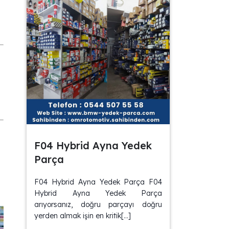
F04 Hybrid Ayna Yedek
Parça
F04 Hybrid Ayna Yedek Parça F04
Hybrid Ayna Yedek Parça
arıyorsanız, doğru parçayı doğru
yerden almak işin en kritik[…]