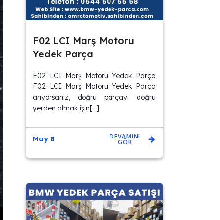
F02 LCI Marş Motoru
Yedek Parça
F02 LCI Marş Motoru Yedek Parça
F02 LCI Marş Motoru Yedek Parça
arıyorsanız, doğru parçayı doğru
yerden almak işin[…]
DEVAMINI
May 8
GÖR