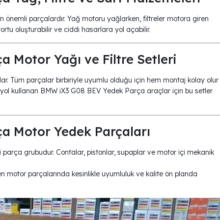
n önemli parçalardır. Yağ motoru yağlarken, filtreler motora giren
ortu oluşturabilir ve ciddi hasarlara yol açabilir.
Motor Yağı ve Filtre Setleri
ağlar. Tüm parçalar birbiriyle uyumlu olduğu için hem montaj kolay olur
 yol kullanan BMW iX3 G08 BEV Yedek Parça araçlar için bu setler
a Motor Yedek Parçaları
 parça grubudur. Contalar, pistonlar, supaplar ve motor içi mekanik
en motor parçalarında kesinlikle uyumluluk ve kalite ön planda