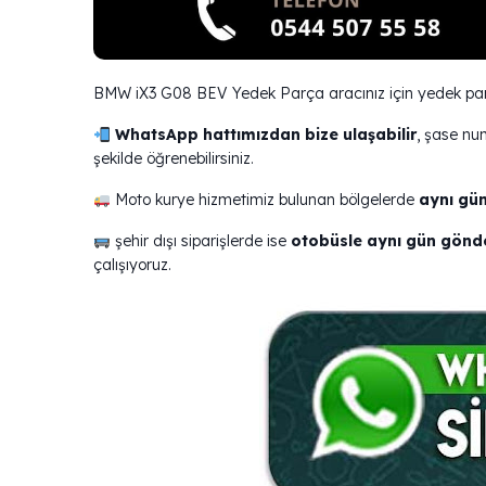
BMW iX3 G08 BEV Yedek Parça aracınız için yedek parç
WhatsApp hattımızdan bize ulaşabilir
, şase nu
şekilde öğrenebilirsiniz.
Moto kurye hizmetimiz bulunan bölgelerde
aynı gün
şehir dışı siparişlerde ise
otobüsle aynı gün gönd
çalışıyoruz.