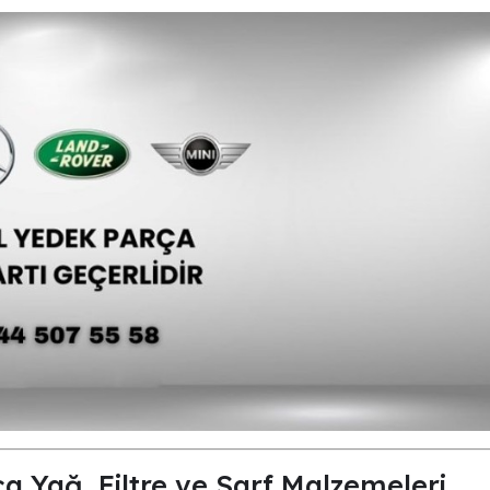
 Yağ, Filtre ve Sarf Malzemeleri