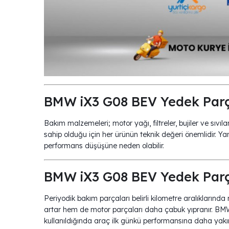
BMW iX3 G08 BEV Yedek Par
Bakım malzemeleri; motor yağı, filtreler, bujiler ve s
sahip olduğu için her ürünün teknik değeri önemlidir. Ya
performans düşüşüne neden olabilir.
BMW iX3 G08 BEV Yedek Parç
Periyodik bakım parçaları belirli kilometre aralıklarında
artar hem de motor parçaları daha çabuk yıpranır. BM
kullanıldığında araç ilk günkü performansına daha yakın