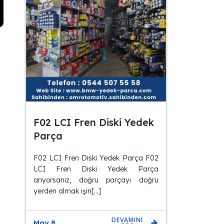
F02 LCI Fren Diski Yedek
Parça
F02 LCI Fren Diski Yedek Parça F02
LCI Fren Diski Yedek Parça
arıyorsanız, doğru parçayı doğru
yerden almak işin[…]
DEVAMINI
May 8