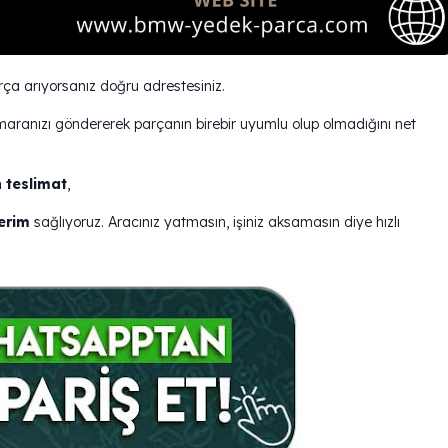
a arıyorsanız doğru adrestesiniz.
maranızı göndererek parçanın birebir uyumlu olup olmadığını net
 teslimat
,
erim
sağlıyoruz. Aracınız yatmasın, işiniz aksamasın diye hızlı