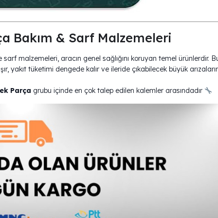
a Bakım & Sarf Malzemeleri
rf malzemeleri, aracın genel sağlığını koruyan temel ürünlerdir. B
ır, yakıt tüketimi dengede kalır ve ileride çıkabilecek büyük arızaları
ek Parça
grubu içinde en çok talep edilen kalemler arasındadır