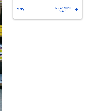
DEVAMINI
May 8
GÖR