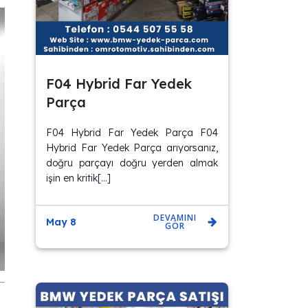
F04 Hybrid Far Yedek
Parça
F04 Hybrid Far Yedek Parça F04
Hybrid Far Yedek Parça arıyorsanız,
doğru parçayı doğru yerden almak
işin en kritik[…]
DEVAMINI
May 8
GÖR