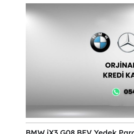
BMW iX3 G08 BEV Yedek Parça