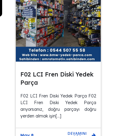
F02 LCI Fren Diski Yedek
Parça
F02 LCI Fren Diski Yedek Parça F02
LCI Fren Diski Yedek Parça
arıyorsanız, doğru parçayı doğru
yerden almak işin[…]
DEVAMINI
May 8