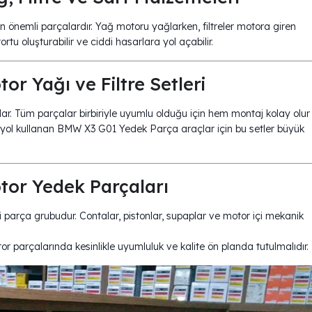
n önemli parçalardır. Yağ motoru yağlarken, filtreler motora giren
ortu oluşturabilir ve ciddi hasarlara yol açabilir.
 Yağı ve Filtre Setleri
ağlar. Tüm parçalar birbiriyle uyumlu olduğu için hem montaj kolay olur
 yol kullanan BMW X3 G01 Yedek Parça araçlar için bu setler büyük
or Yedek Parçaları
 parça grubudur. Contalar, pistonlar, supaplar ve motor içi mekanik
or parçalarında kesinlikle uyumluluk ve kalite ön planda tutulmalıdır.