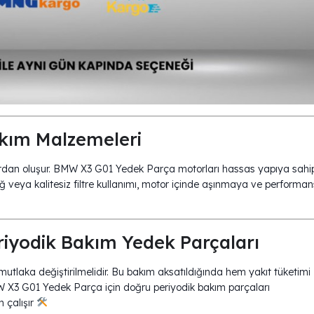
kım Malzemeleri
vılardan oluşur. BMW X3 G01 Yedek Parça motorları hassas yapıya sahi
ağ veya kalitesiz filtre kullanımı, motor içinde aşınmaya ve performan
iyodik Bakım Yedek Parçaları
 mutlaka değiştirilmelidir. Bu bakım aksatıldığında hem yakıt tüketimi
W X3 G01 Yedek Parça için doğru periyodik bakım parçaları
 çalışır