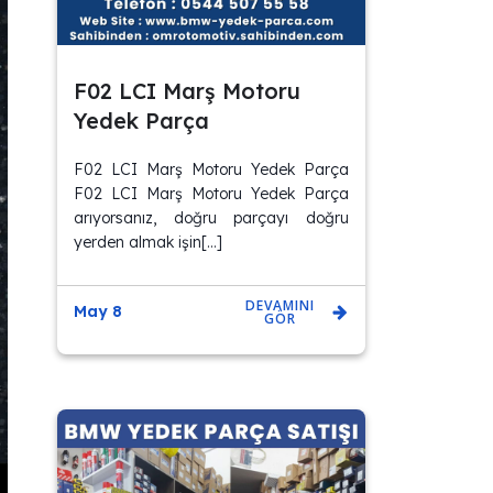
F02 LCI Marş Motoru
Yedek Parça
F02 LCI Marş Motoru Yedek Parça
F02 LCI Marş Motoru Yedek Parça
arıyorsanız, doğru parçayı doğru
yerden almak işin[…]
DEVAMINI
May 8
GÖR