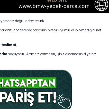
yorsanız doğru adrestesiniz.
maranızı göndererek parçanın birebir uyumlu olup olmadığını net
 teslimat
,
erim
sağlıyoruz. Aracınız yatmasın, işiniz aksamasın diye hızlı