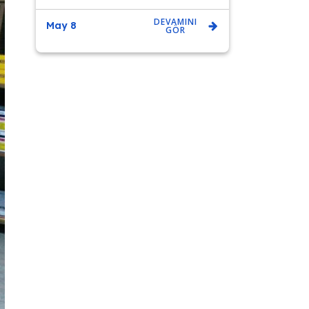
DEVAMINI
May 8
GÖR