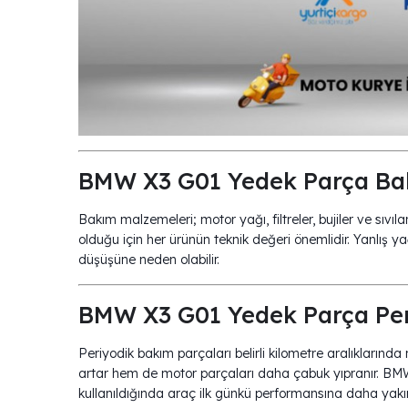
BMW X3 G01 Yedek Parça Ba
Bakım malzemeleri; motor yağı, filtreler, bujiler ve sı
olduğu için her ürünün teknik değeri önemlidir. Yanlış y
düşüşüne neden olabilir.
BMW X3 G01 Yedek Parça Per
Periyodik bakım parçaları belirli kilometre aralıklarında
artar hem de motor parçaları daha çabuk yıpranır. BM
kullanıldığında araç ilk günkü performansına daha yakın