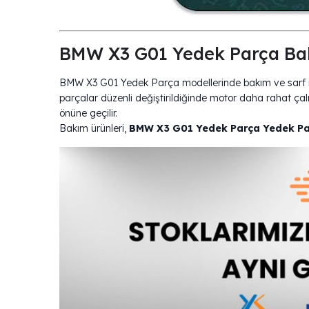
BMW X3 G01 Yedek Parça Bak
BMW X3 G01 Yedek Parça modellerinde bakım ve sarf mal
parçalar düzenli değiştirildiğinde motor daha rahat çalış
önüne geçilir.
Bakım ürünleri,
BMW X3 G01 Yedek Parça Yedek P