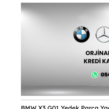
BMW X3 G01 Yedek Parça Yağ,