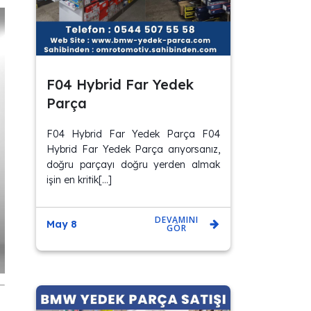
F04 Hybrid Far Yedek
Parça
F04 Hybrid Far Yedek Parça F04
Hybrid Far Yedek Parça arıyorsanız,
doğru parçayı doğru yerden almak
işin en kritik[…]
DEVAMINI
May 8
GÖR