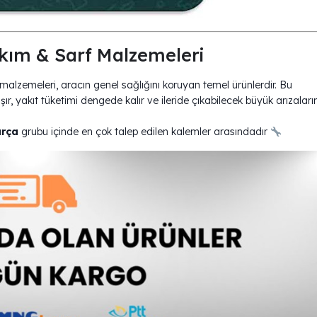
ım & Sarf Malzemeleri
zemeleri, aracın genel sağlığını koruyan temel ürünlerdir. Bu
ır, yakıt tüketimi dengede kalır ve ileride çıkabilecek büyük arızaları
arça
grubu içinde en çok talep edilen kalemler arasındadır