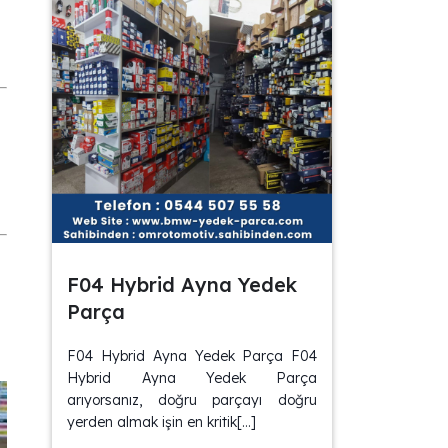
F04 Hybrid Ayna Yedek
Parça
F04 Hybrid Ayna Yedek Parça F04
Hybrid Ayna Yedek Parça
arıyorsanız, doğru parçayı doğru
yerden almak işin en kritik[…]