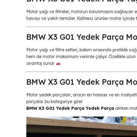
Motor yağı ve filtreler, motorun korunmasını sağlayan e
havayı ve yakıtı temizler. Kalitesiz ürünler motor içinde t
BMW X3 G01 Yedek Parça Motor
Motor yağı ve filtre setleri, bakım sırasında pratiklik s
hem de motor maksimum verimle çalışır. Özellikle uzun
avantaj sunar
BMW X3 G01 Yedek Parça Mot
Motor yedek parçaları, aracın en hassas ve en maliyetli
parçalar bu kategoriye girer.
BMW X3 G01 Yedek Parça Yedek Parça
alırken mot