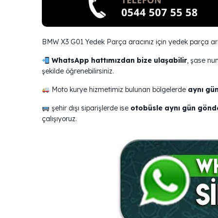
BMW X3 G01 Yedek Parça aracınız için yedek parça arı
WhatsApp hattımızdan bize ulaşabilir
, şase nu
şekilde öğrenebilirsiniz.
Moto kurye hizmetimiz bulunan bölgelerde
aynı gün
şehir dışı siparişlerde ise
otobüsle aynı gün gönd
çalışıyoruz.