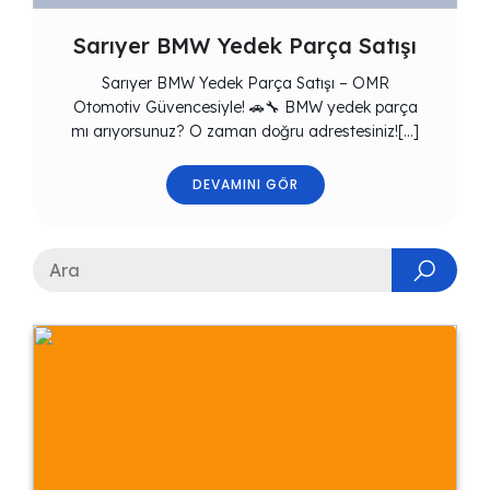
Sarıyer BMW Yedek Parça Satışı
Sarıyer BMW Yedek Parça Satışı – OMR
Otomotiv Güvencesiyle! 🚗🔧 BMW yedek parça
mı arıyorsunuz? O zaman doğru adrestesiniz![…]
DEVAMINI GÖR