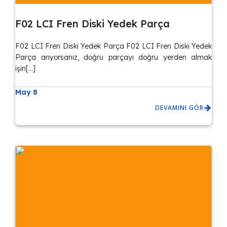
F02 LCI Fren Diski Yedek Parça
F02 LCI Fren Diski Yedek Parça F02 LCI Fren Diski Yedek
Parça arıyorsanız, doğru parçayı doğru yerden almak
işin[…]
May 8
DEVAMINI GÖR