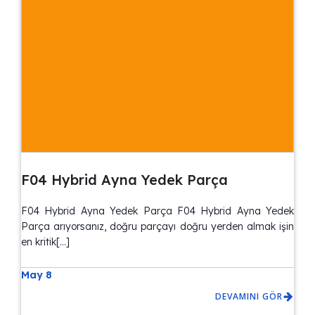
F04 Hybrid Ayna Yedek Parça
F04 Hybrid Ayna Yedek Parça F04 Hybrid Ayna Yedek
Parça arıyorsanız, doğru parçayı doğru yerden almak işin
en kritik[…]
May 8
DEVAMINI GÖR