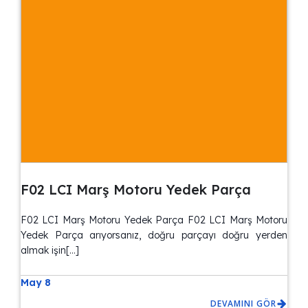
F02 LCI Marş Motoru Yedek Parça
F02 LCI Marş Motoru Yedek Parça F02 LCI Marş Motoru
Yedek Parça arıyorsanız, doğru parçayı doğru yerden
almak işin[…]
May 8
DEVAMINI GÖR