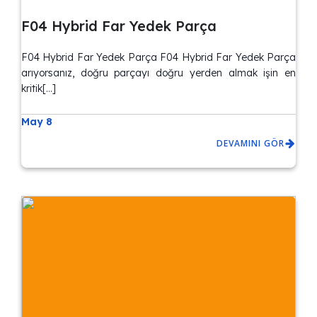
F04 Hybrid Far Yedek Parça
F04 Hybrid Far Yedek Parça F04 Hybrid Far Yedek Parça
arıyorsanız, doğru parçayı doğru yerden almak işin en
kritik[…]
May 8
DEVAMINI GÖR