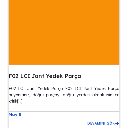
F02 LCI Jant Yedek Parça
F02 LCI Jant Yedek Parça F02 LCI Jant Yedek Parça
arıyorsanız, doğru parçayı doğru yerden almak işin en
kritik[…]
May 8
DEVAMINI GÖR