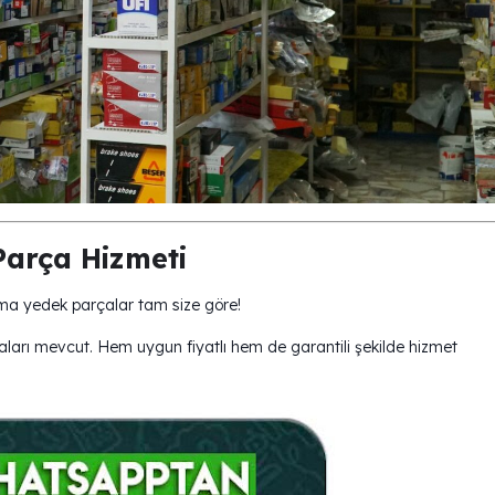
arça Hizmeti
kma yedek parçalar tam size göre!
ları mevcut. Hem uygun fiyatlı hem de garantili şekilde hizmet