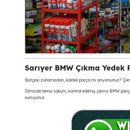
Sarıyer BMW Çıkma Yedek P
Bütçeyi zorlamadan, kaliteli parça mı arıyorsunuz? Çı
Elimizde temiz söküm, kontrol edilmiş çıkma BMW parça
sunuyoruz.