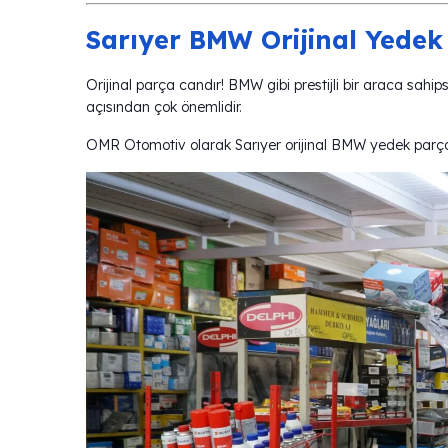
Sarıyer BMW Orijinal Yedek
Orijinal parça candır! BMW gibi prestijli bir araca sah
açısından çok önemlidir.
OMR Otomotiv olarak Sarıyer orijinal BMW yedek parça t