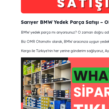
Sarıyer BMW Yedek Parça Satışı – 
BMW yedek parça mı arıyorsunuz? O zaman doğru adre
Biz OMR Otomotiv olarak, BMW aracınıza uygun yedek par
Kargo ile Türkiye’nin her yerine gönderim sağlıyoruz, A