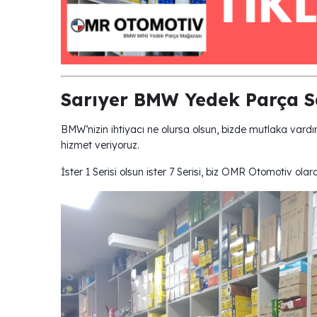
Sarıyer BMW Yedek Parça Sa
BMW’nizin ihtiyacı ne olursa olsun, bizde mutlaka vardır.
hizmet veriyoruz.
İster 1 Serisi olsun ister 7 Serisi, biz OMR Otomotiv ol