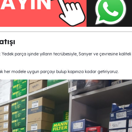
tışı
 Yedek parça işinde yılların tecrübesiyle, Sarıyer ve çevresine kaliteli
arak her modele uygun parçayı bulup kapınıza kadar getiriyoruz.