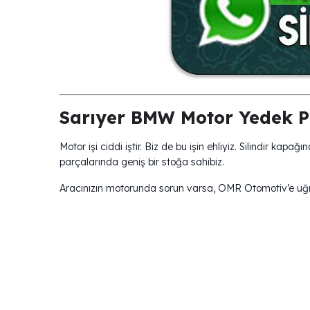
Sarıyer BMW Motor Yedek P
Motor işi ciddi iştir. Biz de bu işin ehliyiz. Silindir ka
parçalarında geniş bir stoğa sahibiz.
Aracınızın motorunda sorun varsa, OMR Otomotiv’e u