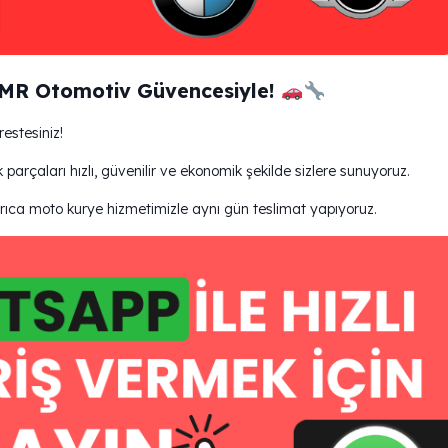
OMR Otomotiv Güvencesiyle!
stesiniz!
çaları hızlı, güvenilir ve ekonomik şekilde sizlere sunuyoruz.
yrıca moto kurye hizmetimizle aynı gün teslimat yapıyoruz.