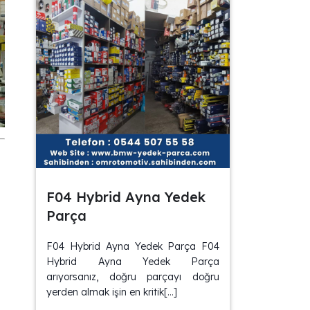
F04 Hybrid Ayna Yedek
Parça
F04 Hybrid Ayna Yedek Parça F04
Hybrid Ayna Yedek Parça
arıyorsanız, doğru parçayı doğru
yerden almak işin en kritik[…]