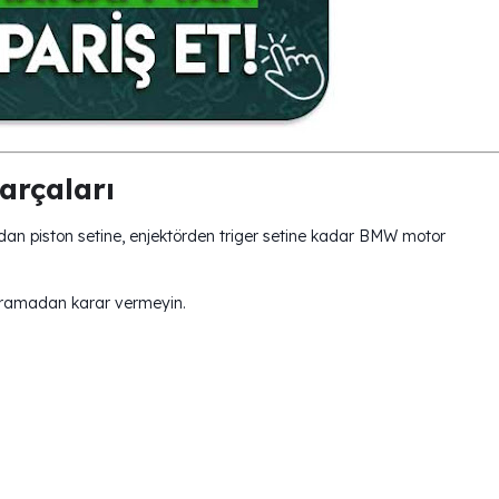
arçaları
pağından piston setine, enjektörden triger setine kadar BMW motor
ğramadan karar vermeyin.