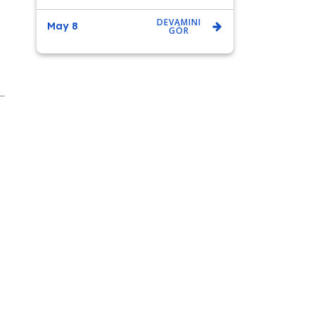
DEVAMINI
May 8
GÖR