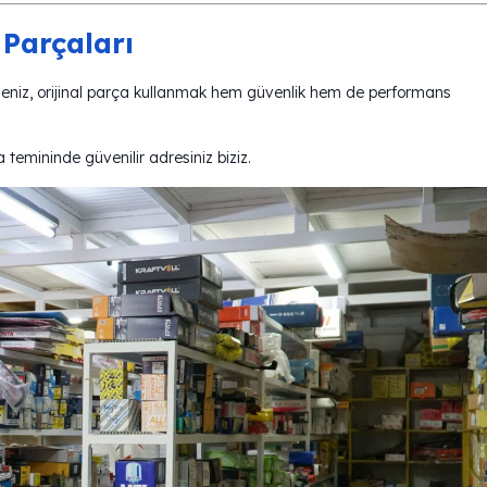
 Parçaları
ipseniz, orijinal parça kullanmak hem güvenlik hem de performans
emininde güvenilir adresiniz biziz.