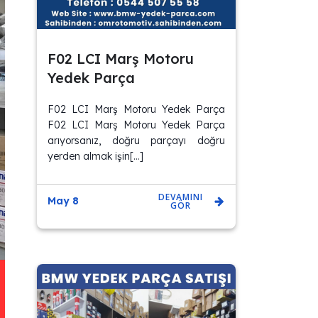
F02 LCI Marş Motoru
Yedek Parça
F02 LCI Marş Motoru Yedek Parça
F02 LCI Marş Motoru Yedek Parça
arıyorsanız, doğru parçayı doğru
yerden almak işin[…]
DEVAMINI
May 8
GÖR