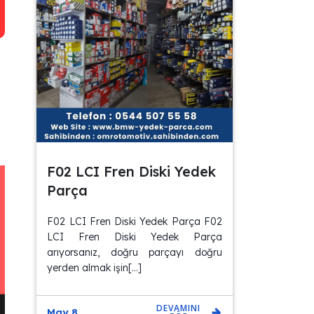
F02 LCI Fren Diski Yedek
Parça
F02 LCI Fren Diski Yedek Parça F02
LCI Fren Diski Yedek Parça
arıyorsanız, doğru parçayı doğru
yerden almak işin[…]
DEVAMINI
May 8