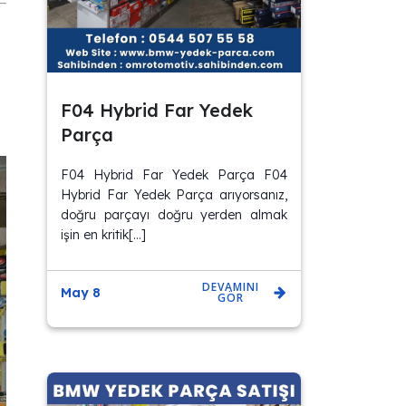
F04 Hybrid Far Yedek
Parça
F04 Hybrid Far Yedek Parça F04
Hybrid Far Yedek Parça arıyorsanız,
doğru parçayı doğru yerden almak
işin en kritik[…]
DEVAMINI
May 8
GÖR