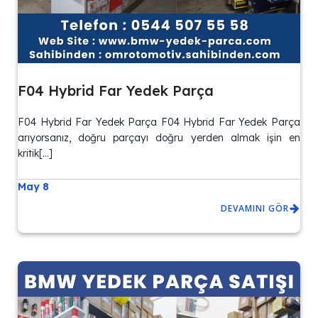
F04 Hybrid Far Yedek Parça
F04 Hybrid Far Yedek Parça F04 Hybrid Far Yedek Parça
arıyorsanız, doğru parçayı doğru yerden almak işin en
kritik[…]
May 8
DEVAMINI GÖR