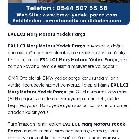
E91 LCI Marş Motoru Yedek Parça
E91 LCI Marş Motoru Yedek Parça
arıyorsanız, doğru
parçayı doğru yerden almak işin en kritik noktasıdır. Yanlış
tercih edilen bir
E91 LCI Marş Motoru Yedek Parça
, hem
zaman kaybına hem de ekstra maliyetlere yol açabilir.
OMR Oto olarak BMW yedek parça konusunda yılların
verdiği tecrübeyle hizmet veriyoruz. Talep ettiğiniz
E91 LCI
Marş Motoru Yedek Parça
için OEM numarası veya şasi
(VIN) bilgisi üzerinden birebir uyumlu ürünü net şekilde
tespit ediyoruz. Bu sayede uyumsuz parça riskini tamamen
ortadan kaldırıyoruz.
Tarafımızdan temin edilen
E91 LCI Marş Motoru Yedek
Parça
ürünleri, montaj sırasında sorun çıkarmaz, uzun
ömürlü ve güvenli kullanım sağlar. Yan sanayi uyumsuz