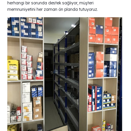
herhangi bir sorunda destek sağlıyor, müşteri
memnuniyetini her zaman ön planda tutuyoruz.