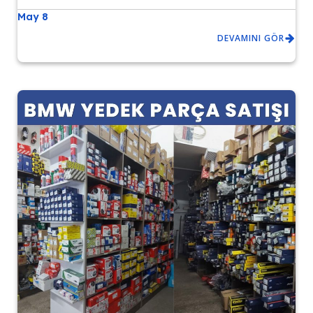
May 8
DEVAMINI GÖR