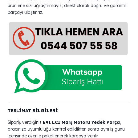
ürünlerle sizi uğraştırmayız; direkt olarak doğru ve garantili
parçayı ulaştırırız.
TESLİMAT BİLGİLERİ
Sipariş verdiğiniz
E91 LCI Marş Motoru Yedek Parça
,
aracınıza uyumluluğu kontrol edildikten sonra aynı iş günü
içerisinde özenle paketlenerek kargoya verilir.