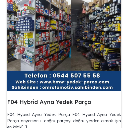
F04 Hybrid Ayna Yedek Parça
F04 Hybrid Ayna Yedek Parça F04 Hybrid Ayna Yedek
Parça arıyorsanız, doğru parçayı doğru yerden almak işin
en kritik[…]