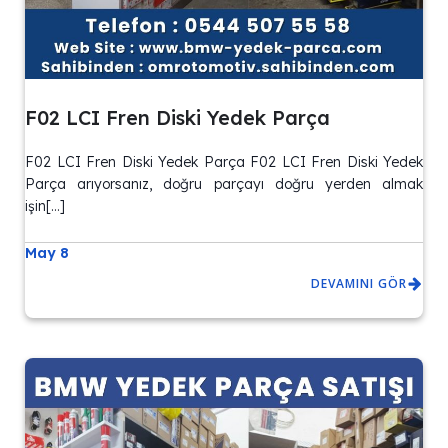
F02 LCI Fren Diski Yedek Parça
F02 LCI Fren Diski Yedek Parça F02 LCI Fren Diski Yedek
Parça arıyorsanız, doğru parçayı doğru yerden almak
işin[…]
May 8
DEVAMINI GÖR