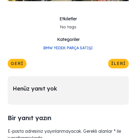
Etkiletler
No tags
Kategoriler
BMW YEDEK PARÇA SATIŞI
GERI
İLERI
Henüz yanıt yok
Bir yanıt yazın
E-posta adresiniz yayınlanmayacak.
Gerekli alanlar
*
ile
işaretlenmişlerdir