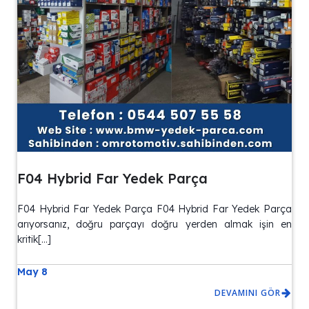
F04 Hybrid Far Yedek Parça
F04 Hybrid Far Yedek Parça F04 Hybrid Far Yedek Parça
arıyorsanız, doğru parçayı doğru yerden almak işin en
kritik[…]
May 8
DEVAMINI GÖR