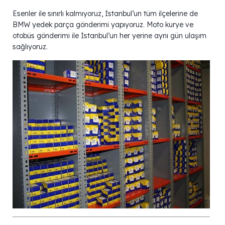
Esenler ile sınırlı kalmıyoruz, İstanbul’un tüm ilçelerine de
BMW yedek parça gönderimi yapıyoruz. Moto kurye ve
otobüs gönderimi ile İstanbul’un her yerine aynı gün ulaşım
sağlıyoruz.