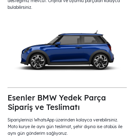
desteğimiz mevcut. Orijinal ve uyumlu parçaları kolayca
bulabilirsiniz.
Esenler BMW Yedek Parça
Sipariş ve Teslimatı
Siparişlerinizi WhatsApp üzerinden kolayca verebilirsiniz.
Moto kurye ile aynı gün teslimat, şehir dışına ise otobüs ile
aynı gün gönderim sağlıyoruz.