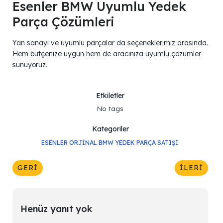
Esenler BMW Uyumlu Yedek
Parça Çözümleri
Yan sanayi ve uyumlu parçalar da seçeneklerimiz arasında.
Hem bütçenize uygun hem de aracınıza uyumlu çözümler
sunuyoruz.
Etkiletler
No tags
Kategoriler
ESENLER ORJINAL BMW YEDEK PARÇA SATIŞI
GERI
İLERI
Henüz yanıt yok