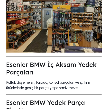
Esenler BMW İç Aksam Yedek
Parçaları
Koltuk döşemeleri, torpido, konsol parçaları ve iç trim
ürünlerinde geniş bir parça yelpazemiz mevcut.
Esenler BMW Yedek Parça