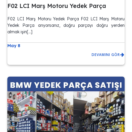
F02 LCI Marş Motoru Yedek Parça
F02 LCI Marş Motoru Yedek Parça F02 LCI Marş Motoru
Yedek Parça arıyorsanız, doğru parçayı doğru yerden
almak işin[…]
May 8
DEVAMINI GÖR