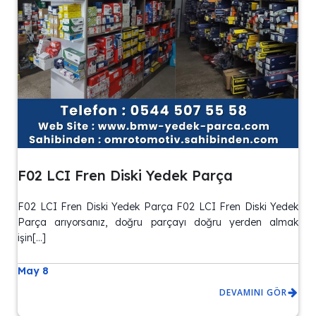
F02 LCI Fren Diski Yedek Parça
F02 LCI Fren Diski Yedek Parça F02 LCI Fren Diski Yedek
Parça arıyorsanız, doğru parçayı doğru yerden almak
işin[…]
May 8
DEVAMINI GÖR