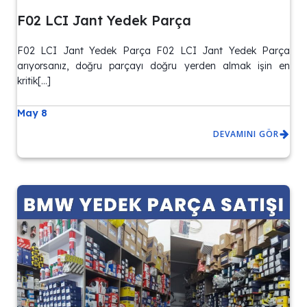
F02 LCI Jant Yedek Parça
F02 LCI Jant Yedek Parça F02 LCI Jant Yedek Parça
arıyorsanız, doğru parçayı doğru yerden almak işin en
kritik[…]
May 8
DEVAMINI GÖR