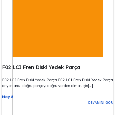
F02 LCI Fren Diski Yedek Parça
F02 LCI Fren Diski Yedek Parça F02 LCI Fren Diski Yedek Parça
arıyorsanız, doğru parçayı doğru yerden almak işin[…]
May 8
DEVAMINI GÖR