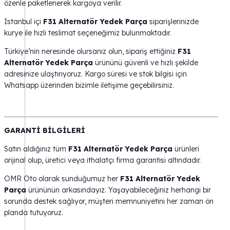
özenle paketlenerek kargoya verilir.
İstanbul içi
F31 Alternatör Yedek Parça
siparişlerinizde
kurye ile hızlı teslimat seçeneğimiz bulunmaktadır.
Türkiye’nin neresinde olursanız olun, sipariş ettiğiniz
F31
Alternatör Yedek Parça
ürününü güvenli ve hızlı şekilde
adresinize ulaştırıyoruz. Kargo süresi ve stok bilgisi için
Whatsapp üzerinden bizimle iletişime geçebilirsiniz.
GARANTİ BİLGİLERİ
Satın aldığınız tüm
F31 Alternatör Yedek Parça
ürünleri
orijinal olup, üretici veya ithalatçı firma garantisi altındadır.
OMR Oto olarak sunduğumuz her
F31 Alternatör Yedek
Parça
ürününün arkasındayız. Yaşayabileceğiniz herhangi bir
sorunda destek sağlıyor, müşteri memnuniyetini her zaman ön
planda tutuyoruz.