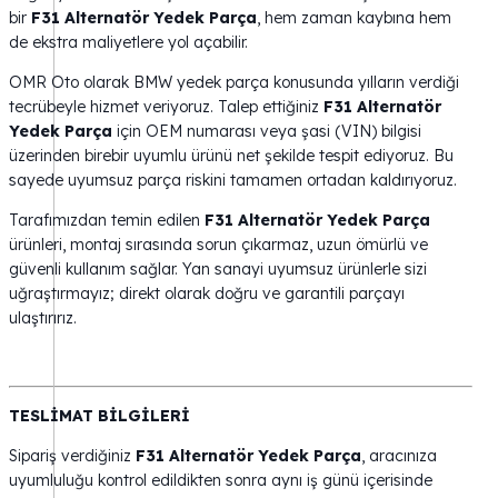
bir
F31 Alternatör Yedek Parça
, hem zaman kaybına hem
de ekstra maliyetlere yol açabilir.
OMR Oto olarak BMW yedek parça konusunda yılların verdiği
tecrübeyle hizmet veriyoruz. Talep ettiğiniz
F31 Alternatör
Yedek Parça
için OEM numarası veya şasi (VIN) bilgisi
üzerinden birebir uyumlu ürünü net şekilde tespit ediyoruz. Bu
sayede uyumsuz parça riskini tamamen ortadan kaldırıyoruz.
Tarafımızdan temin edilen
F31 Alternatör Yedek Parça
ürünleri, montaj sırasında sorun çıkarmaz, uzun ömürlü ve
güvenli kullanım sağlar. Yan sanayi uyumsuz ürünlerle sizi
uğraştırmayız; direkt olarak doğru ve garantili parçayı
ulaştırırız.
TESLİMAT BİLGİLERİ
Sipariş verdiğiniz
F31 Alternatör Yedek Parça
, aracınıza
uyumluluğu kontrol edildikten sonra aynı iş günü içerisinde