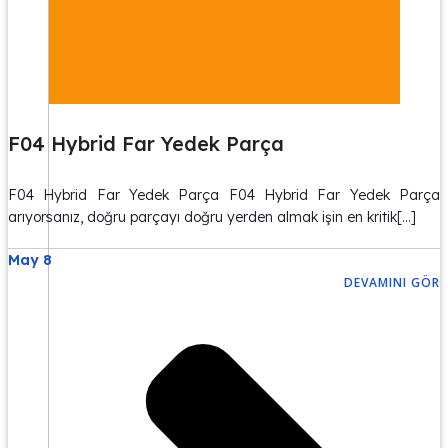
F04 Hybrid Far Yedek Parça
F04 Hybrid Far Yedek Parça F04 Hybrid Far Yedek Parça
arıyorsanız, doğru parçayı doğru yerden almak işin en kritik[…]
May 8
DEVAMINI GÖR