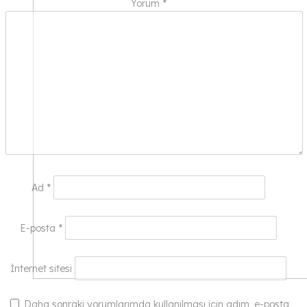
Yorum
*
Ad
*
E-posta
*
İnternet sitesi
Daha sonraki yorumlarımda kullanılması için adım, e-posta