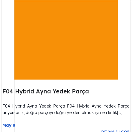
F04 Hybrid Ayna Yedek Parça
F04 Hybrid Ayna Yedek Parça F04 Hybrid Ayna Yedek Parça
arıyorsanız, doğru parçayı doğru yerden almak işin en kritik[…]
May 8
DEVAMINI GÖR