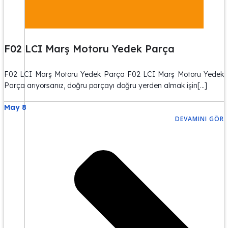
F02 LCI Marş Motoru Yedek Parça
F02 LCI Marş Motoru Yedek Parça F02 LCI Marş Motoru Yedek
Parça arıyorsanız, doğru parçayı doğru yerden almak işin[…]
May 8
DEVAMINI GÖR