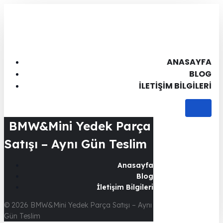
ANASAYFA
BLOG
İLETIŞIM BILGILERI
BMW&Mini Yedek Parça
Satışı – Aynı Gün Teslim
Anasayfa
Blog
İletişim Bilgileri
© 2026 BMW&Mini Yedek Parça Satışı – Aynı
Gün Teslim