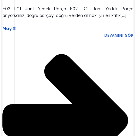
F02 LCI Jant Yedek Parça F02 LCI Jant Yedek Parça
arıyorsanız, doğru parçayı doğru yerden almak işin en kritik[…]
May 8
DEVAMINI GÖR