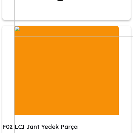
F02 LCI Jant Yedek Parça