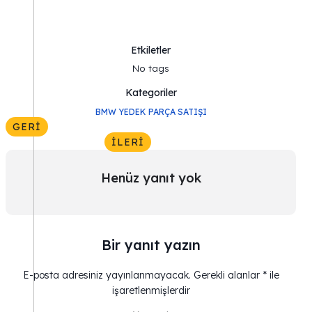
Etkiletler
No tags
Kategoriler
BMW YEDEK PARÇA SATIŞI
GERI
İLERI
Henüz yanıt yok
Bir yanıt yazın
E-posta adresiniz yayınlanmayacak.
Gerekli alanlar
*
ile
işaretlenmişlerdir