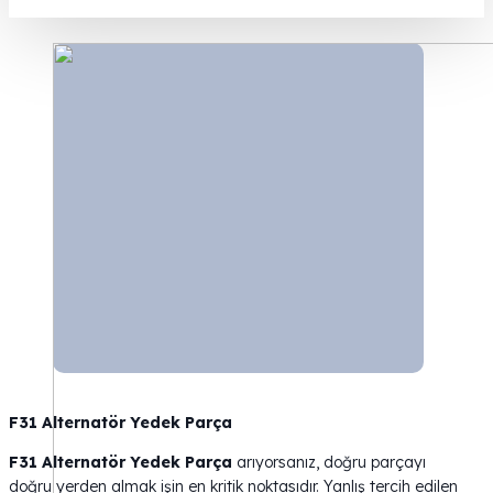
F31 Alternatör Yedek Parça
F31 Alternatör Yedek Parça
arıyorsanız, doğru parçayı
doğru yerden almak işin en kritik noktasıdır. Yanlış tercih edilen