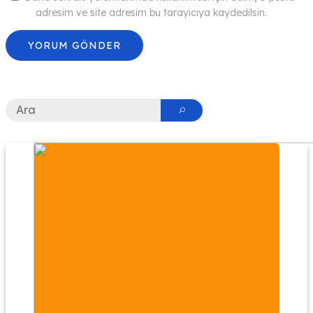
adresim ve site adresim bu tarayıcıya kaydedilsin.