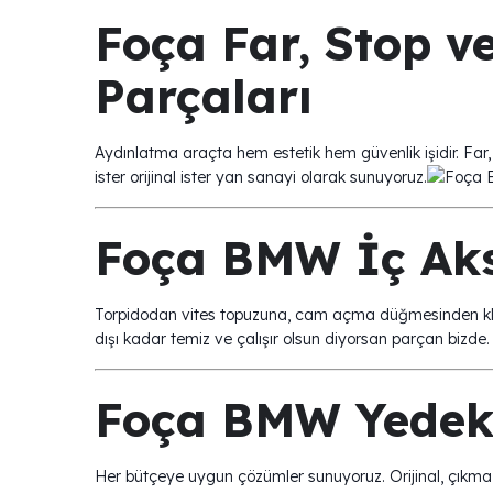
Foça Far, Stop v
Parçaları
Aydınlatma araçta hem estetik hem güvenlik işidir. Far, 
ister orijinal ister yan sanayi olarak sunuyoruz.
Foça BMW İç Aks
Torpidodan vites topuzuna, cam açma düğmesinden klim
dışı kadar temiz ve çalışır olsun diyorsan parçan bizde.
Foça BMW Yedek 
Her bütçeye uygun çözümler sunuyoruz. Orijinal, çıkma