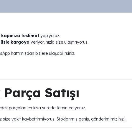
 kapınıza teslimat
yapıyoruz.
büsle kargoya
veriyor, hızla size ulaştırıyoruz.
tsApp hattımızdan bizlere ulaşabilirsiniz.
Parça Satışı
dek parçaları en kısa sürede temin ediyoruz.
iz size vakit kaybettirmiyoruz. Stoklarımız geniş, gönderimimiz hızlı.