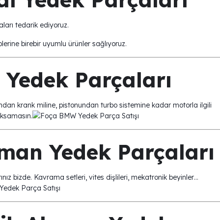
ları tedarik ediyoruz.
lerine birebir uyumlu ürünler sağlıyoruz.
Yedek Parçaları
ğından krank miline, pistonundan turbo sistemine kadar motorla ilgili
 aksamasın.
man Yedek Parçaları
 bizde. Kavrama setleri, vites dişlileri, mekatronik beyinler…