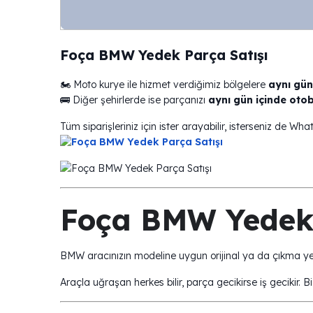
Foça BMW Yedek Parça Satışı
🏍️ Moto kurye ile hizmet verdiğimiz bölgelere
aynı gün
🚌 Diğer şehirlerde ise parçanızı
aynı gün içinde oto
Tüm siparişleriniz için ister arayabilir, isterseniz de Wha
Foça BMW Yedek 
BMW aracınızın modeline uygun orijinal ya da çıkma ye
Araçla uğraşan herkes bilir, parça gecikirse iş gecikir. B