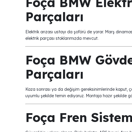
Foça BMW Elektr
Parçaları
Elektrik arızası ustayı da şoförü de yorar. Marş dinam
elektrik parçası stoklarımızda mevcut.
Foça BMW Gövde
Parçaları
Kaza sonrası ya da değişim gereksinimlerinde kaput, ça
uyumlu şekilde temin ediyoruz. Montaja hazır şekilde g
Foça Fren Sistem