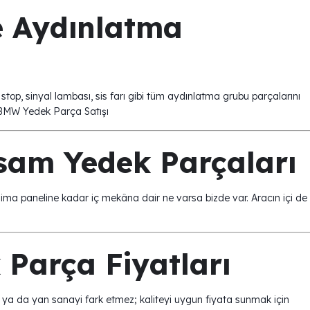
e Aydınlatma
stop, sinyal lambası, sis farı gibi tüm aydınlatma grubu parçalarını
am Yedek Parçaları
a paneline kadar iç mekâna dair ne varsa bizde var. Aracın içi de
Parça Fiyatları
 ya da yan sanayi fark etmez; kaliteyi uygun fiyata sunmak için