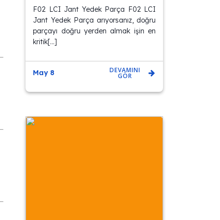
F02 LCI Jant Yedek Parça F02 LCI
Jant Yedek Parça arıyorsanız, doğru
parçayı doğru yerden almak işin en
kritik[…]
DEVAMINI
May 8
GÖR