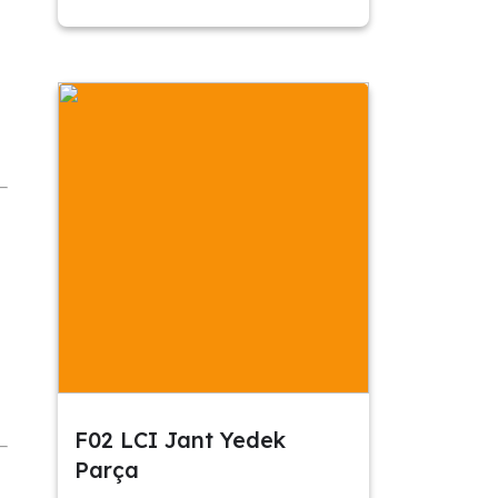
F02 LCI Jant Yedek
Parça