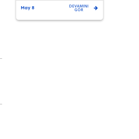
DEVAMINI
May 8
GÖR