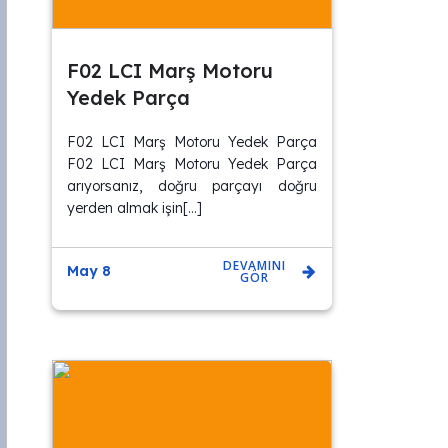
F02 LCI Marş Motoru
Yedek Parça
F02 LCI Marş Motoru Yedek Parça
F02 LCI Marş Motoru Yedek Parça
arıyorsanız, doğru parçayı doğru
yerden almak işin[…]
DEVAMINI
May 8
GÖR