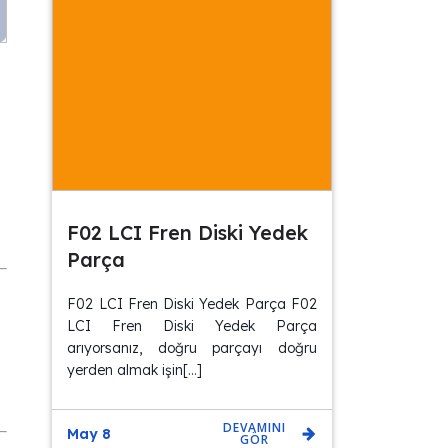
F02 LCI Fren Diski Yedek
Parça
F02 LCI Fren Diski Yedek Parça F02
LCI Fren Diski Yedek Parça
arıyorsanız, doğru parçayı doğru
yerden almak işin[…]
DEVAMINI
May 8
GÖR