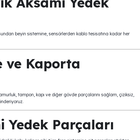
ik Aksamı Yedek
osundan beyin sistemine, sensörlerden kablo tesisatına kadar her
 ve Kaporta
murluk, tampon, kapı ve diğer gövde parçalarını sağlam, çiziksiz,
önderiyoruz.
i Yedek Parçaları