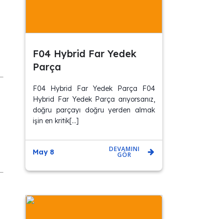
F04 Hybrid Far Yedek
Parça
F04 Hybrid Far Yedek Parça F04
Hybrid Far Yedek Parça arıyorsanız,
doğru parçayı doğru yerden almak
işin en kritik[…]
DEVAMINI
May 8
GÖR