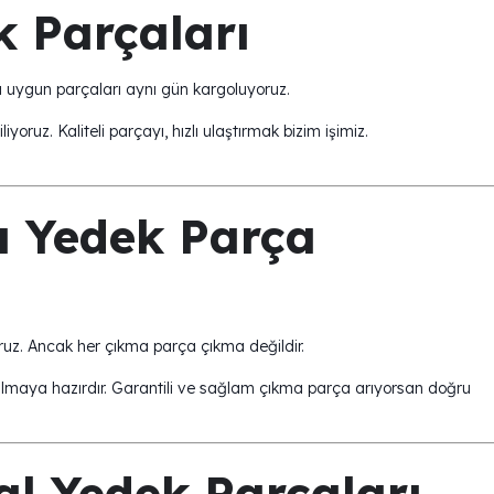
 Parçaları
a uygun parçaları aynı gün kargoluyoruz.
oruz. Kaliteli parçayı, hızlı ulaştırmak bizim işimiz.
 Yedek Parça
uz. Ancak her çıkma parça çıkma değildir.
nılmaya hazırdır. Garantili ve sağlam çıkma parça arıyorsan doğru
l Yedek Parçaları