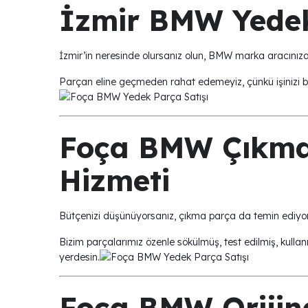
İzmir BMW Yedek
İzmir’in neresinde olursanız olun, BMW marka aracınız
Parçan eline geçmeden rahat edemeyiz, çünkü işinizi biliy
Foça BMW Çıkma
Hizmeti
Bütçenizi düşünüyorsanız, çıkma parça da temin ediyor
Bizim parçalarımız özenle sökülmüş, test edilmiş, kulla
yerdesin.
Foça BMW Orijina