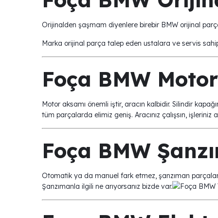
Orijinalden şaşmam diyenlere birebir BMW orijinal parça
Marka orijinal parça talep eden ustalara ve servis sahip
Foça BMW Motor 
Motor aksamı önemli iştir, aracın kalbidir. Silindir kapa
tüm parçalarda elimiz geniş. Aracınız çalışsın, işleriniz
Foça BMW Şanzı
Otomatik ya da manuel fark etmez, şanzıman parçalarınız
Şanzımanla ilgili ne arıyorsanız bizde var.