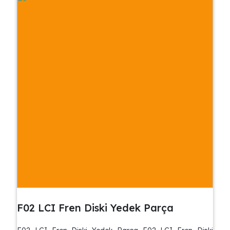
F02 LCI Fren Diski Yedek Parça