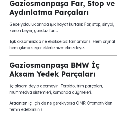
Gaziosmanpaşa Far, Stop ve
Aydınlatma Parçaları
Gece yolculuklarında ışık hayat kurtarır. Far, stop, sinyal,
xenon beyni, gündüz farı…
Işık aksamınızda ne eksikse biz tamamlarız. Hem orijinal
hem çıkma seçeneklerle hizmetinizdeyiz.
Gaziosmanpaşa BMW İç
Aksam Yedek Parçaları
İç aksam deyip geçmeyin. Torpido, trim parçaları,
multimedya sistemleri, kumanda düğmeleri…
Aracınızın içi için de ne gerekiyorsa OMR Otomotiv’den
temin edebilirsiniz.