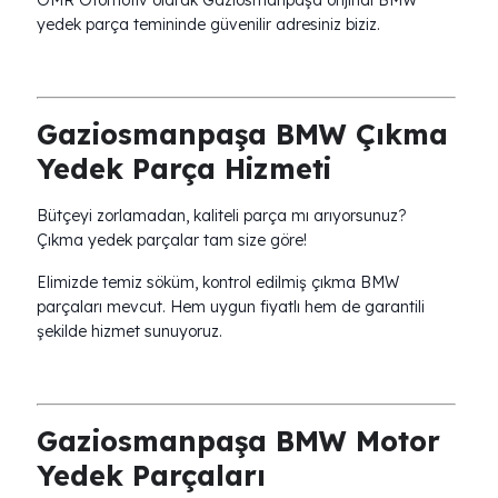
OMR Otomotiv olarak Gaziosmanpaşa orijinal BMW
yedek parça temininde güvenilir adresiniz biziz.
Gaziosmanpaşa BMW Çıkma
Yedek Parça Hizmeti
Bütçeyi zorlamadan, kaliteli parça mı arıyorsunuz?
Çıkma yedek parçalar tam size göre!
Elimizde temiz söküm, kontrol edilmiş çıkma BMW
parçaları mevcut. Hem uygun fiyatlı hem de garantili
şekilde hizmet sunuyoruz.
Gaziosmanpaşa BMW Motor
Yedek Parçaları