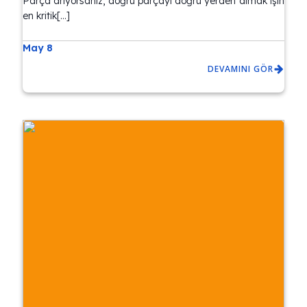
Parça arıyorsanız, doğru parçayı doğru yerden almak işin
en kritik[…]
May 8
DEVAMINI GÖR