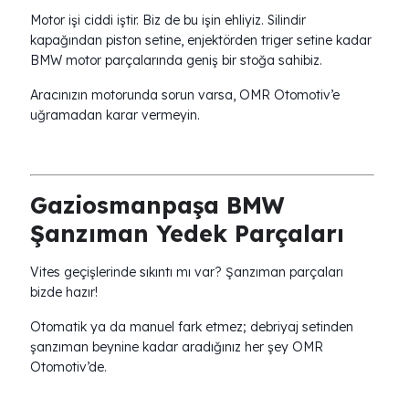
Motor işi ciddi iştir. Biz de bu işin ehliyiz. Silindir
kapağından piston setine, enjektörden triger setine kadar
BMW motor parçalarında geniş bir stoğa sahibiz.
Aracınızın motorunda sorun varsa, OMR Otomotiv’e
uğramadan karar vermeyin.
Gaziosmanpaşa BMW
Şanzıman Yedek Parçaları
Vites geçişlerinde sıkıntı mı var? Şanzıman parçaları
bizde hazır!
Otomatik ya da manuel fark etmez; debriyaj setinden
şanzıman beynine kadar aradığınız her şey OMR
Otomotiv’de.