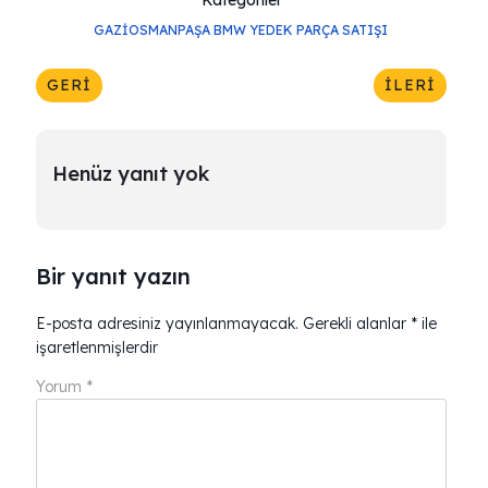
Kategoriler
GAZIOSMANPAŞA BMW YEDEK PARÇA SATIŞI
GERI
İLERI
Henüz yanıt yok
Bir yanıt yazın
E-posta adresiniz yayınlanmayacak.
Gerekli alanlar
*
ile
işaretlenmişlerdir
Yorum
*