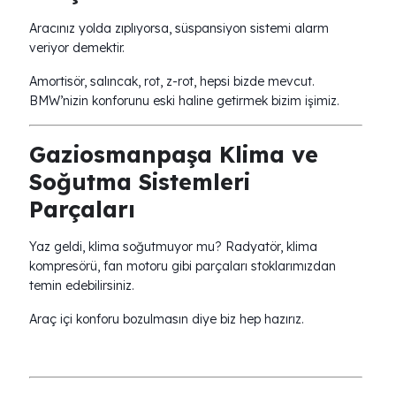
Aracınız yolda zıplıyorsa, süspansiyon sistemi alarm
veriyor demektir.
Amortisör, salıncak, rot, z-rot, hepsi bizde mevcut.
BMW’nizin konforunu eski haline getirmek bizim işimiz.
Gaziosmanpaşa Klima ve
Soğutma Sistemleri
Parçaları
Yaz geldi, klima soğutmuyor mu? Radyatör, klima
kompresörü, fan motoru gibi parçaları stoklarımızdan
temin edebilirsiniz.
Araç içi konforu bozulmasın diye biz hep hazırız.