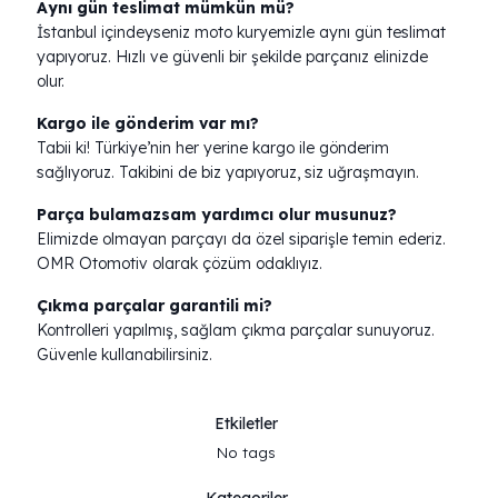
Aynı gün teslimat mümkün mü?
İstanbul içindeyseniz moto kuryemizle aynı gün teslimat
yapıyoruz. Hızlı ve güvenli bir şekilde parçanız elinizde
olur.
Kargo ile gönderim var mı?
Tabii ki! Türkiye’nin her yerine kargo ile gönderim
sağlıyoruz. Takibini de biz yapıyoruz, siz uğraşmayın.
Parça bulamazsam yardımcı olur musunuz?
Elimizde olmayan parçayı da özel siparişle temin ederiz.
OMR Otomotiv olarak çözüm odaklıyız.
Çıkma parçalar garantili mi?
Kontrolleri yapılmış, sağlam çıkma parçalar sunuyoruz.
Güvenle kullanabilirsiniz.
Etkiletler
No tags