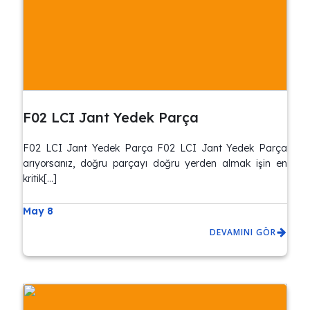
F02 LCI Jant Yedek Parça
F02 LCI Jant Yedek Parça F02 LCI Jant Yedek Parça
arıyorsanız, doğru parçayı doğru yerden almak işin en
kritik[…]
May 8
DEVAMINI GÖR