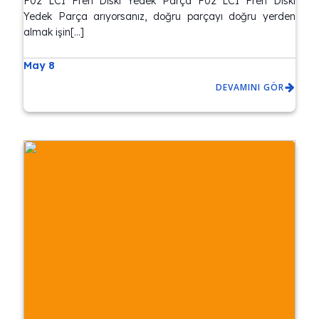
F02 LCI Fren Diski Yedek Parça F02 LCI Fren Diski
Yedek Parça arıyorsanız, doğru parçayı doğru yerden
almak işin[…]
May 8
DEVAMINI GÖR