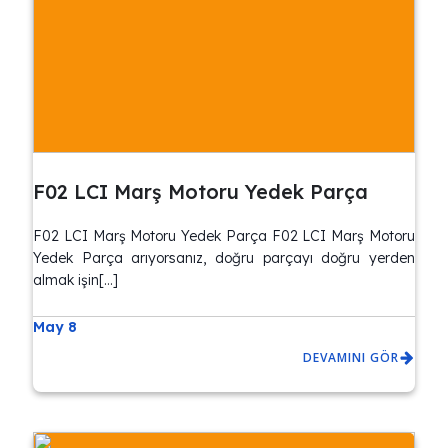
F02 LCI Marş Motoru Yedek Parça
F02 LCI Marş Motoru Yedek Parça F02 LCI Marş Motoru
Yedek Parça arıyorsanız, doğru parçayı doğru yerden
almak işin[…]
May 8
DEVAMINI GÖR