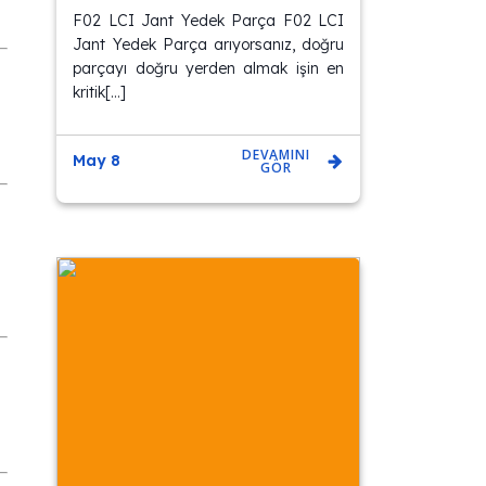
F02 LCI Jant Yedek Parça F02 LCI
Jant Yedek Parça arıyorsanız, doğru
parçayı doğru yerden almak işin en
kritik[…]
DEVAMINI
May 8
GÖR