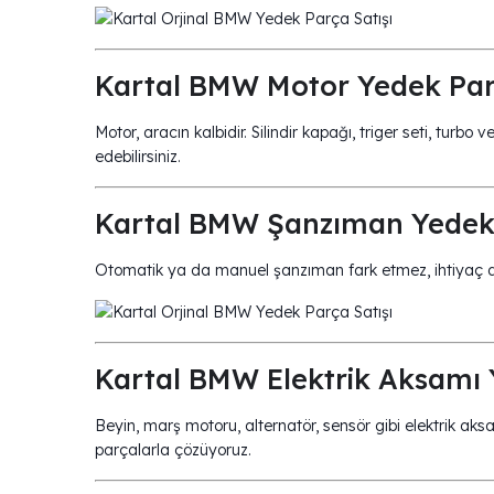
Kartal BMW Motor Yedek Par
Motor, aracın kalbidir. Silindir kapağı, triger seti, turbo
edebilirsiniz.
Kartal BMW Şanzıman Yedek 
Otomatik ya da manuel şanzıman fark etmez, ihtiyaç du
Kartal BMW Elektrik Aksamı 
Beyin, marş motoru, alternatör, sensör gibi elektrik aksam
parçalarla çözüyoruz.