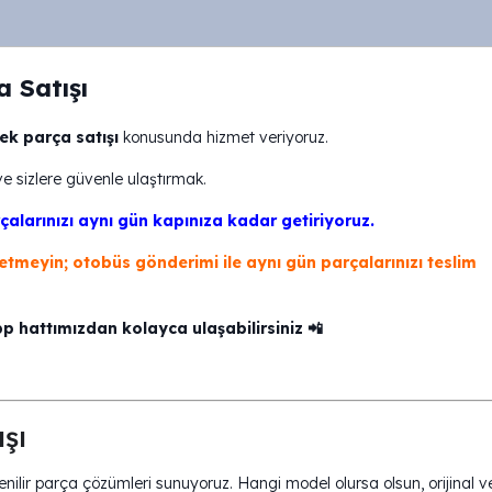
 Satışı
k parça satışı
konusunda hizmet veriyoruz.
ve sizlere güvenle ulaştırmak.
çalarınızı aynı gün kapınıza kadar getiriyoruz.
 etmeyin; otobüs gönderimi ile aynı gün parçalarınızı teslim
pp hattımızdan kolayca ulaşabilirsiniz 📲
şı
nilir parça çözümleri sunuyoruz. Hangi model olursa olsun, orijinal v