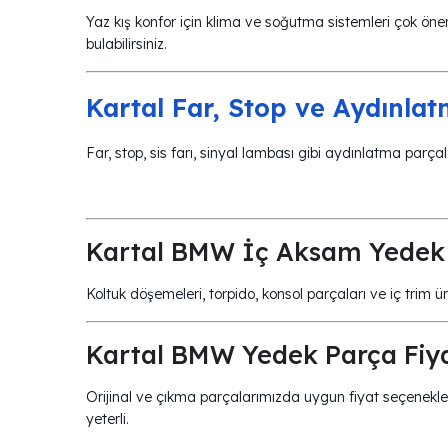
Yaz kış konfor için klima ve soğutma sistemleri çok önem
bulabilirsiniz.
Kartal Far, Stop ve Aydınlat
Far, stop, sis farı, sinyal lambası gibi aydınlatma parçala
Kartal BMW İç Aksam Yedek 
Koltuk döşemeleri, torpido, konsol parçaları ve iç trim 
Kartal BMW Yedek Parça Fiya
Orijinal ve çıkma parçalarımızda uygun fiyat seçenekler
yeterli.