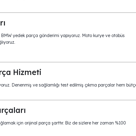
rı
ne de BMW yedek parça gönderimi yapıyoruz. Moto kurye ve otobüs
lıyoruz.
ça Hizmeti
uyoruz. Denenmiş ve sağlamlığı test edilmiş çıkma parçalar hem bütç
rçaları
lamak için orijinal parça şarttır. Biz de sizlere her zaman %100