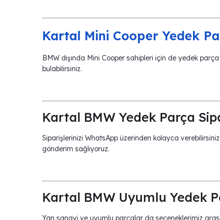
Kartal Mini Cooper Yedek Par
BMW dışında Mini Cooper sahipleri için de yedek parça
bulabilirsiniz.
Kartal BMW Yedek Parça Sipa
Siparişlerinizi WhatsApp üzerinden kolayca verebilirsiniz
gönderim sağlıyoruz.
Kartal BMW Uyumlu Yedek P
Yan sanayi ve uyumlu parçalar da seçeneklerimiz ara