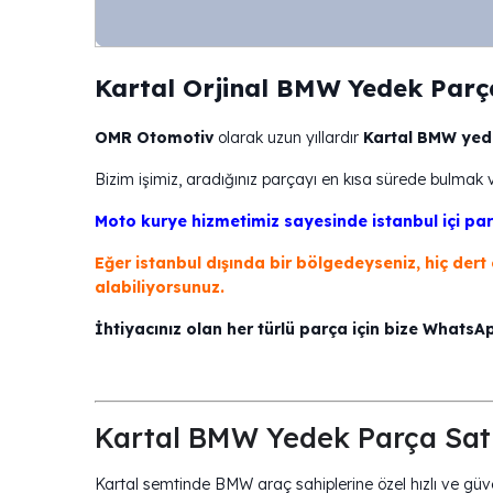
Kartal Orjinal BMW Yedek Parça
OMR Otomotiv
olarak uzun yıllardır
Kartal BMW yede
Bizim işimiz, aradığınız parçayı en kısa sürede bulmak 
Moto kurye hizmetimiz sayesinde istanbul içi par
Eğer istanbul dışında bir bölgedeyseniz, hiç dert
alabiliyorsunuz.
İhtiyacınız olan her türlü parça için bize WhatsA
Kartal BMW Yedek Parça Satı
Kartal semtinde BMW araç sahiplerine özel hızlı ve güve