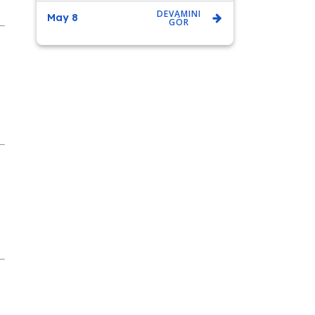
DEVAMINI
May 8
GÖR