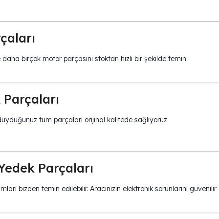
çaları
 ve daha birçok motor parçasını stoktan hızlı bir şekilde temin
Parçaları
yduğunuz tüm parçaları orijinal kalitede sağlıyoruz.
Yedek Parçaları
ları bizden temin edilebilir. Aracınızın elektronik sorunlarını güvenilir