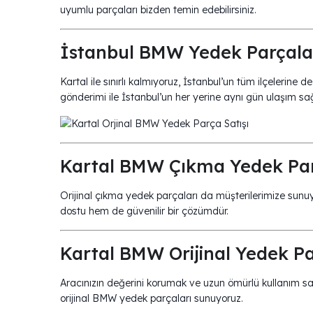
uyumlu parçaları bizden temin edebilirsiniz.
İstanbul BMW Yedek Parçala
Kartal ile sınırlı kalmıyoruz, İstanbul’un tüm ilçeleri
gönderimi ile İstanbul’un her yerine aynı gün ulaşım sağ
Kartal BMW Çıkma Yedek Par
Orijinal çıkma yedek parçaları da müşterilerimize sun
dostu hem de güvenilir bir çözümdür.
Kartal BMW Orijinal Yedek Pa
Aracınızın değerini korumak ve uzun ömürlü kullanım sağ
orijinal BMW yedek parçaları sunuyoruz.