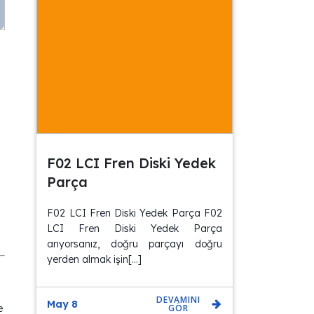
F02 LCI Fren Diski Yedek
Parça
F02 LCI Fren Diski Yedek Parça F02
LCI Fren Diski Yedek Parça
arıyorsanız, doğru parçayı doğru
yerden almak işin[…]
DEVAMINI
May 8
GÖR
e