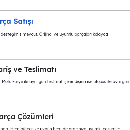
ça Satışı
 desteğimiz mevcut. Orijinal ve uyumlu parçaları kolayca
riş ve Teslimatı
. Moto kurye ile aynı gün teslimat, şehir dışına ise otobüs ile aynı gün
arça Çözümleri
sında. Hem bütçenize uygun hem de aracınıza uyumlu çözümler