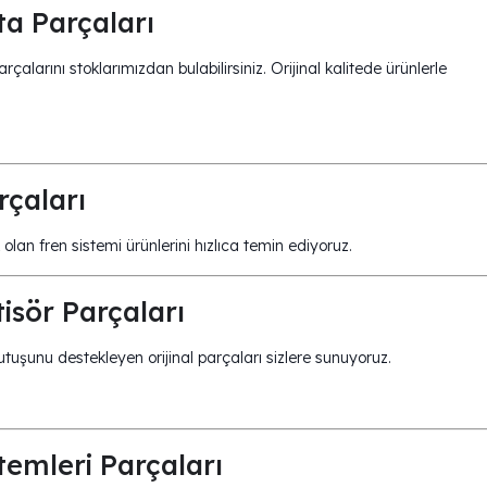
a Parçaları
larını stoklarımızdan bulabilirsiniz. Orijinal kalitede ürünlerle
rçaları
 olan fren sistemi ürünlerini hızlıca temin ediyoruz.
isör Parçaları
tuşunu destekleyen orijinal parçaları sizlere sunuyoruz.
emleri Parçaları