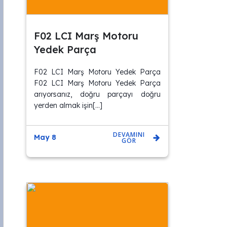
F02 LCI Marş Motoru
Yedek Parça
F02 LCI Marş Motoru Yedek Parça
F02 LCI Marş Motoru Yedek Parça
arıyorsanız, doğru parçayı doğru
yerden almak işin[…]
DEVAMINI
May 8
GÖR