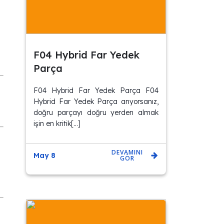
F04 Hybrid Far Yedek
Parça
F04 Hybrid Far Yedek Parça F04
Hybrid Far Yedek Parça arıyorsanız,
doğru parçayı doğru yerden almak
işin en kritik[…]
DEVAMINI
May 8
GÖR