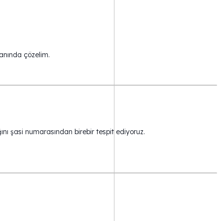
 anında çözelim.
ğını şasi numarasından birebir tespit ediyoruz.