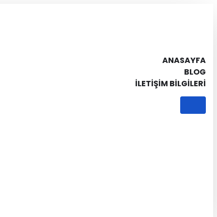
ANASAYFA
BLOG
İLETIŞIM BILGILERI