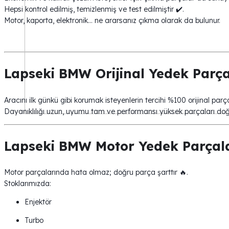
Hepsi kontrol edilmiş, temizlenmiş ve test edilmiştir ✔️.
Motor, kaporta, elektronik… ne ararsanız çıkma olarak da bulunur.
Lapseki BMW Orijinal Yedek Parça
Aracını ilk günkü gibi korumak isteyenlerin tercihi %100 orijinal parça
Dayanıklılığı uzun, uyumu tam ve performansı yüksek parçaları doğru
Lapseki BMW Motor Yedek Parçal
Motor parçalarında hata olmaz; doğru parça şarttır 🔥.
Stoklarımızda:
Enjektör
Turbo