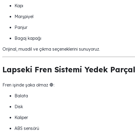
Kapı
Marşpiyel
Panjur
Bagaj kapağı
Orijinal, muadil ve çıkma seçeneklerini sunuyoruz.
Lapseki Fren Sistemi Yedek Parçal
Fren işinde şaka olmaz 🛑:
Balata
Disk
Kaliper
ABS sensörü