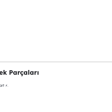
ek Parçaları
art ⚡.