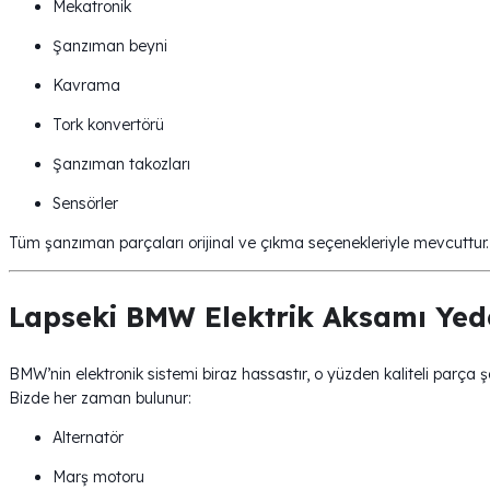
Mekatronik
Şanzıman beyni
Kavrama
Tork konvertörü
Şanzıman takozları
Sensörler
Tüm şanzıman parçaları orijinal ve çıkma seçenekleriyle mevcuttur.
Lapseki BMW Elektrik Aksamı Yed
BMW’nin elektronik sistemi biraz hassastır, o yüzden kaliteli parça ş
Bizde her zaman bulunur:
Alternatör
Marş motoru