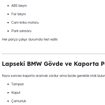
ABS beyni
Far beyni
Cam kriko motoru
Park sensörü
Her parça çalışır durumda test edilir.
Lapseki BMW Gövde ve Kaporta P
Kaza sonrası kaporta aramak zordur ama bizde genelde stok bulun
Tampon
Kaput
Çamurluk