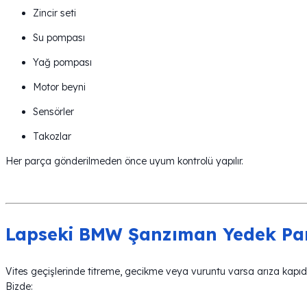
Zincir seti
Su pompası
Yağ pompası
Motor beyni
Sensörler
Takozlar
Her parça gönderilmeden önce uyum kontrolü yapılır.
Lapseki BMW Şanzıman Yedek Par
Vites geçişlerinde titreme, gecikme veya vuruntu varsa arıza kapıd
Bizde: