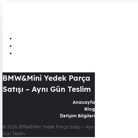
BMW&Mini Yedek Parça
Satışı – Aynı Gün Teslim
Anasayfa
Blog
İletişim Bilgileri
© 2026 BMW&Mini Yedek Parça Satışı – Aynı
Gün Teslim