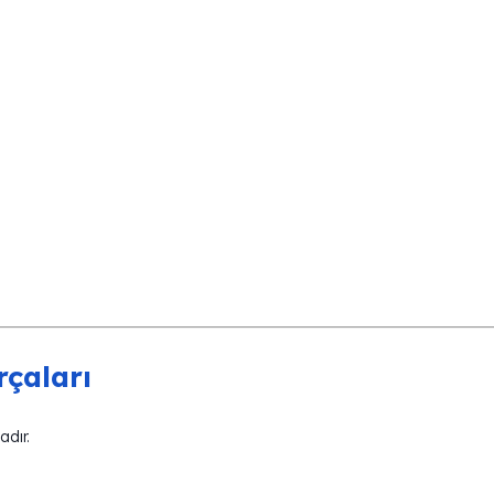
çaları
adır.