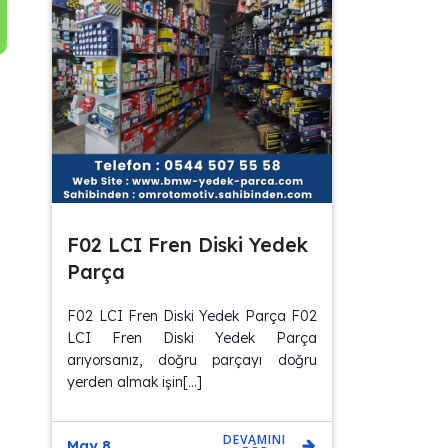
F02 LCI Fren Diski Yedek
Parça
F02 LCI Fren Diski Yedek Parça F02
LCI Fren Diski Yedek Parça
arıyorsanız, doğru parçayı doğru
yerden almak işin[…]
DEVAMINI
May 8