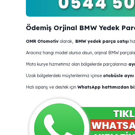
Ödemiş Orjinal BMW Yedek Parç
OMR Otomotiv
olarak,
BMW yedek parça satışı
hiz
Aracınız hangi model olursa olsun, orijinal BMW parçala
Moto kurye hizmetimiz olan bölgelerde parçalarınızı
ay
Uzak bölgelerdeki müşterilerimiz içinse
otobüsle aynı
Hızlı sipariş ve destek için
WhatsApp hattımızdan biz