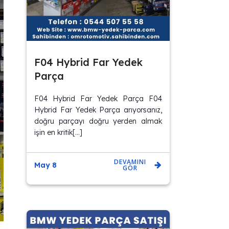
F04 Hybrid Far Yedek
Parça
F04 Hybrid Far Yedek Parça F04
Hybrid Far Yedek Parça arıyorsanız,
doğru parçayı doğru yerden almak
işin en kritik[…]
DEVAMINI
May 8
GÖR