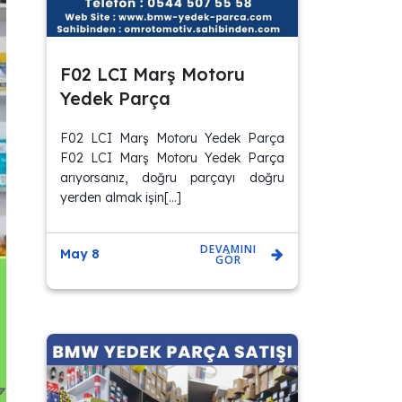
F02 LCI Marş Motoru
Yedek Parça
F02 LCI Marş Motoru Yedek Parça
F02 LCI Marş Motoru Yedek Parça
arıyorsanız, doğru parçayı doğru
yerden almak işin[…]
DEVAMINI
May 8
GÖR