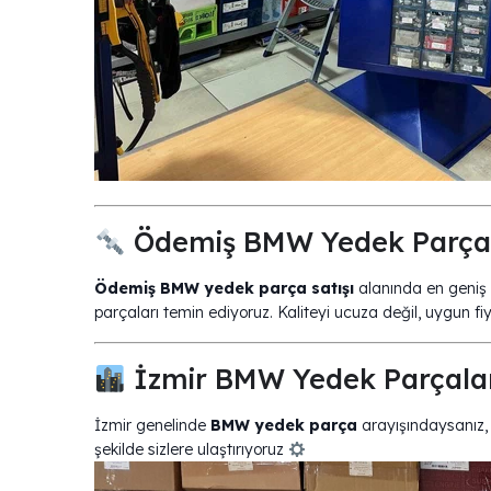
Ödemiş BMW Yedek Parça 
Ödemiş BMW yedek parça satışı
alanında en geniş s
parçaları temin ediyoruz. Kaliteyi ucuza değil, uygun 
İzmir BMW Yedek Parçala
İzmir genelinde
BMW yedek parça
arayışındaysanız, 
şekilde sizlere ulaştırıyoruz