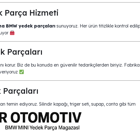
Parça Hizmeti
ma BMW yedek parçaları
sunuyoruz. Her ürün titizlikle kontrol edili
muyor
k Parçaları
ı korur. Biz de bu konuda en güvenilir tedarikçilerden biriyiz. Fabrika
 veriyoruz
Parçaları
tan temin ediyoruz. Silindir kapağı, triger seti, supap, conta gibi tüm