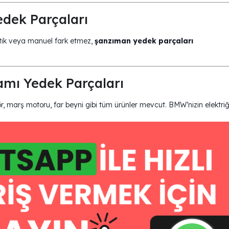
ek Parçaları
tik veya manuel fark etmez,
şanzıman yedek parçaları
mı Yedek Parçaları
, marş motoru, far beyni gibi tüm ürünler mevcut. BMW’nizin elektriğ