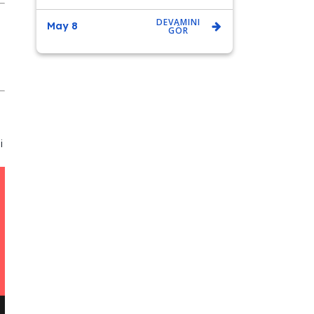
DEVAMINI
May 8
GÖR
i