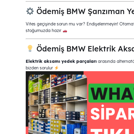
Ödemiş BMW Şanzıman Yed
Vites geçişinde sorun mu var? Endişelenmeyin! Otoma
stoğumuzda hazır
Ödemiş BMW Elektrik Aksa
Elektrik aksamı yedek parçaları
arasında alternatör
bizden sorulur