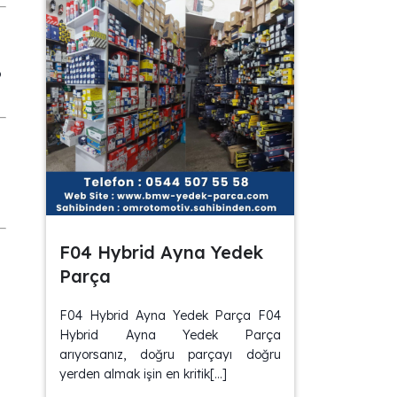
p
F04 Hybrid Ayna Yedek
Parça
F04 Hybrid Ayna Yedek Parça F04
Hybrid Ayna Yedek Parça
arıyorsanız, doğru parçayı doğru
yerden almak işin en kritik[…]