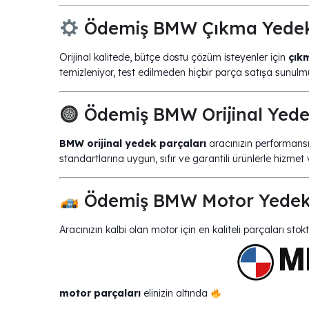
Ödemiş BMW Çıkma Yedek 
Orijinal kalitede, bütçe dostu çözüm isteyenler için
çık
temizleniyor, test edilmeden hiçbir parça satışa sunul
Ödemiş BMW Orijinal Yede
BMW orijinal yedek parçaları
aracınızın performansın
standartlarına uygun, sıfır ve garantili ürünlerle hizmet
Ödemiş BMW Motor Yedek 
Aracınızın kalbi olan motor için en kaliteli parçaları stok
motor parçaları
elinizin altında