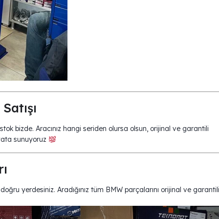
Satışı
tok bizde. Aracınız hangi seriden olursa olsun, orijinal ve garantili
fiyata sunuyoruz
rı
doğru yerdesiniz. Aradığınız tüm BMW parçalarını orijinal ve garantil