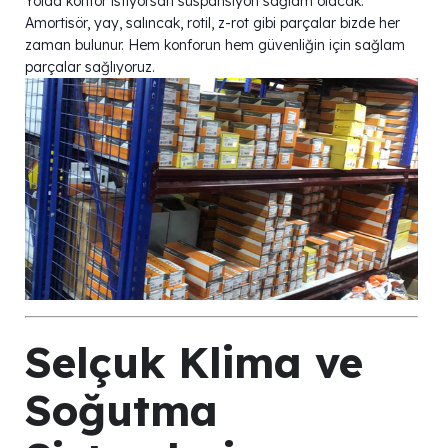
Yolda konfor istiyorsan süspansiyon sağlam olacak.
Amortisör, yay, salıncak, rotil, z-rot gibi parçalar bizde her
zaman bulunur. Hem konforun hem güvenliğin için sağlam
parçalar sağlıyoruz.
Selçuk Klima ve
Soğutma