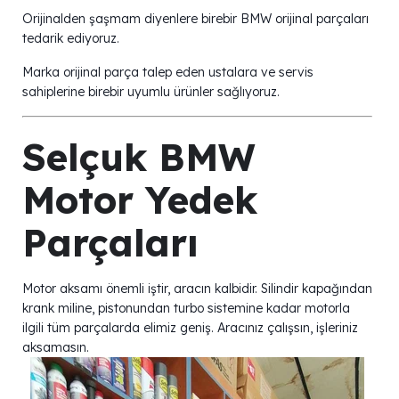
Orijinalden şaşmam diyenlere birebir BMW orijinal parçaları
tedarik ediyoruz.
Marka orijinal parça talep eden ustalara ve servis
sahiplerine birebir uyumlu ürünler sağlıyoruz.
Selçuk BMW
Motor Yedek
Parçaları
Motor aksamı önemli iştir, aracın kalbidir. Silindir kapağından
krank miline, pistonundan turbo sistemine kadar motorla
ilgili tüm parçalarda elimiz geniş. Aracınız çalışsın, işleriniz
aksamasın.