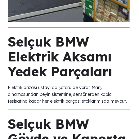
Selçuk BMW
Elektrik Aksamı
Yedek Parçaları
Elektrik arızası ustayı da şoförü de yorar. Marş
dinamosundan beyin sistemine, sensörlerden kablo
tesisatına kadar her elektrik parçası stoklarımızda mevcut.
Selçuk BMW
Gövde ve Kaporta