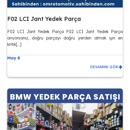
F02 LCI Jant Yedek Parça
F02 LCI Jant Yedek Parça F02 LCI Jant Yedek Parça
arıyorsanız, doğru parçayı doğru yerden almak işin en
kritik[…]
May 8
DEVAMINI GÖR