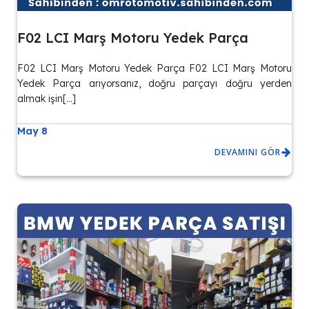
F02 LCI Marş Motoru Yedek Parça
F02 LCI Marş Motoru Yedek Parça F02 LCI Marş Motoru
Yedek Parça arıyorsanız, doğru parçayı doğru yerden
almak işin[…]
May 8
DEVAMINI GÖR