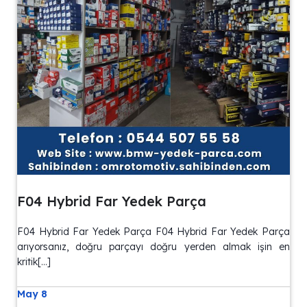
F04 Hybrid Far Yedek Parça
F04 Hybrid Far Yedek Parça F04 Hybrid Far Yedek Parça
arıyorsanız, doğru parçayı doğru yerden almak işin en
kritik[…]
May 8