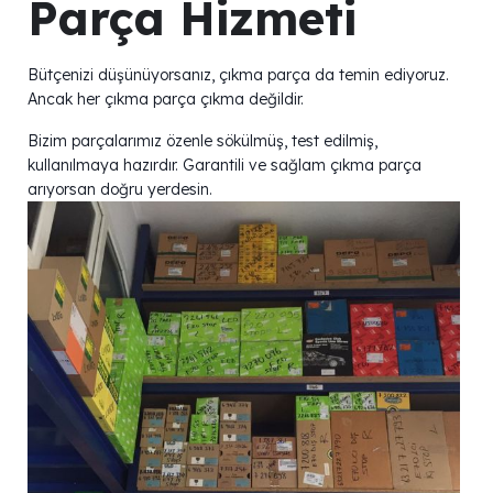
Parça Hizmeti
Bütçenizi düşünüyorsanız, çıkma parça da temin ediyoruz.
Ancak her çıkma parça çıkma değildir.
Bizim parçalarımız özenle sökülmüş, test edilmiş,
kullanılmaya hazırdır. Garantili ve sağlam çıkma parça
arıyorsan doğru yerdesin.