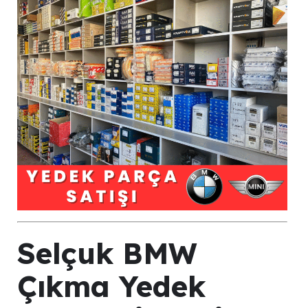
Selçuk BMW
Çıkma Yedek