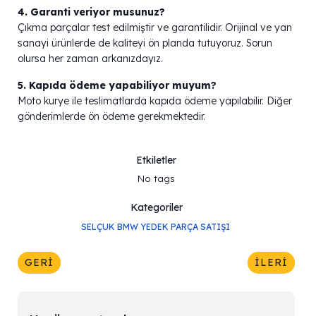
4. Garanti veriyor musunuz?
Çıkma parçalar test edilmiştir ve garantilidir. Orijinal ve yan
sanayi ürünlerde de kaliteyi ön planda tutuyoruz. Sorun
olursa her zaman arkanızdayız.
5. Kapıda ödeme yapabiliyor muyum?
Moto kurye ile teslimatlarda kapıda ödeme yapılabilir. Diğer
gönderimlerde ön ödeme gerekmektedir.
Etkiletler
No tags
Kategoriler
SELÇUK BMW YEDEK PARÇA SATIŞI
GERI
İLERI