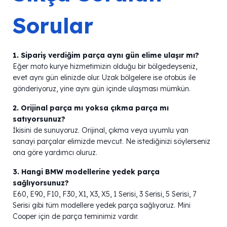
Sorular
1. Sipariş verdiğim parça aynı gün elime ulaşır mı?
Eğer moto kurye hizmetimizin olduğu bir bölgedeyseniz,
evet aynı gün elinizde olur. Uzak bölgelere ise otobüs ile
gönderiyoruz, yine aynı gün içinde ulaşması mümkün.
2. Orijinal parça mı yoksa çıkma parça mı
satıyorsunuz?
İkisini de sunuyoruz. Orijinal, çıkma veya uyumlu yan
sanayi parçalar elimizde mevcut. Ne istediğinizi söylerseniz
ona göre yardımcı oluruz.
3. Hangi BMW modellerine yedek parça
sağlıyorsunuz?
E60, E90, F10, F30, X1, X3, X5, 1 Serisi, 3 Serisi, 5 Serisi, 7
Serisi gibi tüm modellere yedek parça sağlıyoruz. Mini
Cooper için de parça teminimiz vardır.