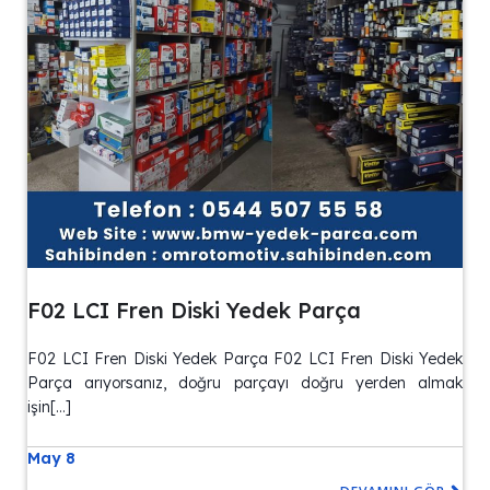
F02 LCI Fren Diski Yedek Parça
F02 LCI Fren Diski Yedek Parça F02 LCI Fren Diski Yedek
Parça arıyorsanız, doğru parçayı doğru yerden almak
işin[…]
May 8