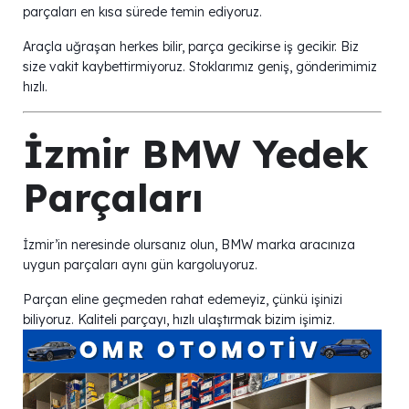
parçaları en kısa sürede temin ediyoruz.
Araçla uğraşan herkes bilir, parça gecikirse iş gecikir. Biz
size vakit kaybettirmiyoruz. Stoklarımız geniş, gönderimimiz
hızlı.
İzmir BMW Yedek
Parçaları
İzmir’in neresinde olursanız olun, BMW marka aracınıza
uygun parçaları aynı gün kargoluyoruz.
Parçan eline geçmeden rahat edemeyiz, çünkü işinizi
biliyoruz. Kaliteli parçayı, hızlı ulaştırmak bizim işimiz.