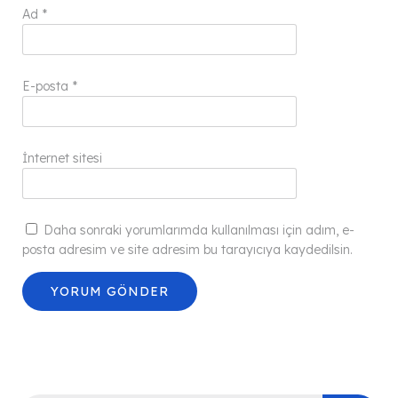
Ad
*
E-posta
*
İnternet sitesi
Daha sonraki yorumlarımda kullanılması için adım, e-
posta adresim ve site adresim bu tarayıcıya kaydedilsin.