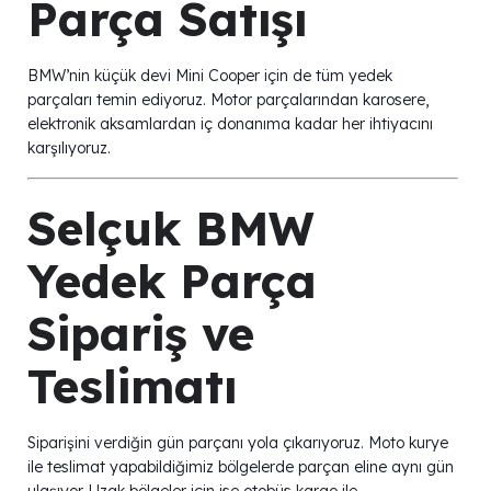
Parça Satışı
BMW’nin küçük devi Mini Cooper için de tüm yedek
parçaları temin ediyoruz. Motor parçalarından karosere,
elektronik aksamlardan iç donanıma kadar her ihtiyacını
karşılıyoruz.
Selçuk BMW
Yedek Parça
Sipariş ve
Teslimatı
Siparişini verdiğin gün parçanı yola çıkarıyoruz. Moto kurye
ile teslimat yapabildiğimiz bölgelerde parçan eline aynı gün
ulaşıyor. Uzak bölgeler için ise otobüs kargo ile